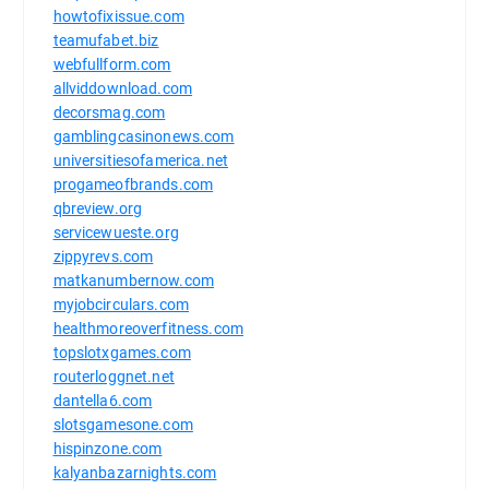
howtofixissue.com
teamufabet.biz
webfullform.com
allviddownload.com
decorsmag.com
gamblingcasinonews.com
universitiesofamerica.net
progameofbrands.com
qbreview.org
servicewueste.org
zippyrevs.com
matkanumbernow.com
myjobcirculars.com
healthmoreoverfitness.com
topslotxgames.com
routerloggnet.net
dantella6.com
slotsgamesone.com
hispinzone.com
kalyanbazarnights.com