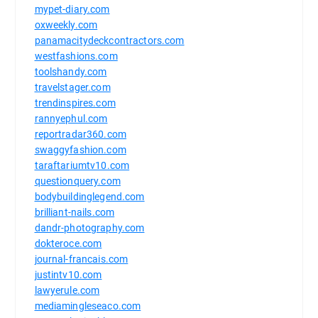
mypet-diary.com
oxweekly.com
panamacitydeckcontractors.com
westfashions.com
toolshandy.com
travelstager.com
trendinspires.com
rannyephul.com
reportradar360.com
swaggyfashion.com
taraftariumtv10.com
questionquery.com
bodybuildinglegend.com
brilliant-nails.com
dandr-photography.com
dokteroce.com
journal-francais.com
justintv10.com
lawyerule.com
mediamingleseaco.com