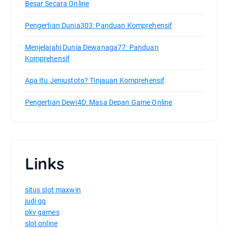
Besar Secara Online
Pengertian Dunia303: Panduan Komprehensif
Menjelajahi Dunia Dewanaga77: Panduan
Komprehensif
Apa Itu Jeniustoto? Tinjauan Komprehensif
Pengertian Dewi4D: Masa Depan Game Online
Links
situs slot maxwin
judi qq
pkv games
slot online