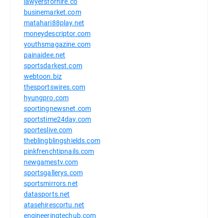
lawyersforhire.co
businemarket.com
matahari88play.net
moneydescriptor.com
youthsmagazine.com
painaidee.net
sportsdarkest.com
webtoon.biz
thesportswires.com
hyungpro.com
sportingnewsnet.com
sportstime24day.com
sporteslive.com
theblingblingshields.com
pinkfrenchtipnails.com
newgamestv.com
sportsgallerys.com
sportsmirrors.net
datasports.net
atasehirescortu.net
engineeringtechub.com