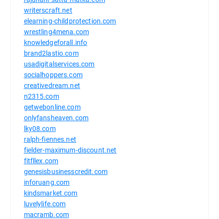
writerscraft.net
elearning-childprotection.com
wrestling4mena.com
knowledgeforall.info
brand2lastio.com
usadigitalservices.com
socialhoppers.com
creativedream.net
n2315.com
getwebonline.com
onlyfansheaven.com
lky08.com
ralph-fiennes.net
fielder-maximum-discount.net
fitfllex.com
genesisbusinesscredit.com
inforuang.com
kindsmarket.com
luvelylife.com
macramb.com