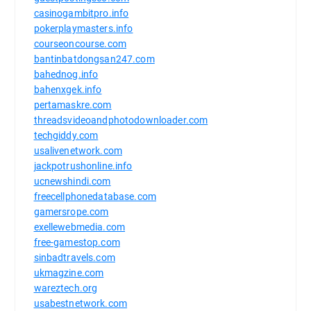
casinogambitpro.info
pokerplaymasters.info
courseoncourse.com
bantinbatdongsan247.com
bahednog.info
bahenxgek.info
pertamaskre.com
threadsvideoandphotodownloader.com
techgiddy.com
usalivenetwork.com
jackpotrushonline.info
ucnewshindi.com
freecellphonedatabase.com
gamersrope.com
exellewebmedia.com
free-gamestop.com
sinbadtravels.com
ukmagzine.com
wareztech.org
usabestnetwork.com