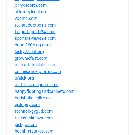
jerryescorts.com
attorneylegal.co
voomb.com
techgadgetpoint.com
tvsportsguide24.com
sportsreviews24.com
dubai360blog.com
lucky77slot.org
growmefast.com
mahkotahokislot.com
onlinecancerpharm.com
ufalek.org
mattress-disposal.com
happyflooringandcabinets.com
bodybuildinglife.co
qrdoggy.com
technologygud.com
realshocknews.com
pickgb.com
healthmistakes.com