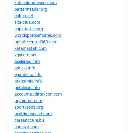
ksfashiondresses.com
patterntrader.org
cnhpa.net
sitalotus.com
supernotes.org
worldsportsempires.com
updatecentral360.com
katamastah.com
zqscore.net
aseleraio.info
asticio.info
egardenio.info
arxteamio.info
getalexio.info
accountaudittaxcon.com
prymprint.com
sportkeeda.org
besttimespend.com
careandcure.biz
cogniyo.com