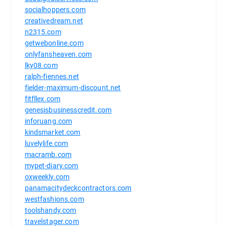
socialhoppers.com
creativedream.net
n2315.com
getwebonline.com
onlyfansheaven.com
lky08.com
ralph-fiennes.net
fielder-maximum-discount.net
fitfllex.com
genesisbusinesscredit.com
inforuang.com
kindsmarket.com
luvelylife.com
macramb.com
mypet-diary.com
oxweekly.com
panamacitydeckcontractors.com
westfashions.com
toolshandy.com
travelstager.com