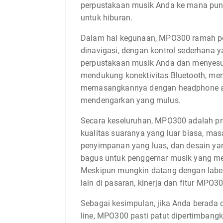
perpustakaan musik Anda ke mana pun 
untuk hiburan.
Dalam hal kegunaan, MPO300 ramah pe
dinavigasi, dengan kontrol sederhan
perpustakaan musik Anda dan menyesua
mendukung konektivitas Bluetooth, m
memasangkannya dengan headphone at
mendengarkan yang mulus.
Secara keseluruhan, MPO300 adalah pr
kualitas suaranya yang luar biasa, mas
penyimpanan yang luas, dan desain ya
bagus untuk penggemar musik yang menc
Meskipun mungkin datang dengan label 
lain di pasaran, kinerja dan fitur MP
Sebagai kesimpulan, jika Anda berada d
line, MPO300 pasti patut dipertimban