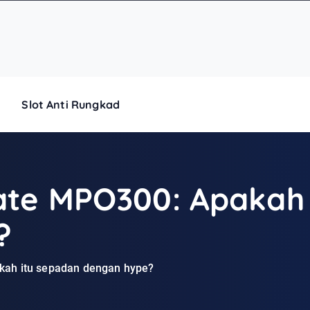
maxwin besar yang terjamin. Slot gacor terbaik untuk Anda yang ingin menang 
Slot Anti Rungkad
ate MPO300: Apakah 
?
kah itu sepadan dengan hype?