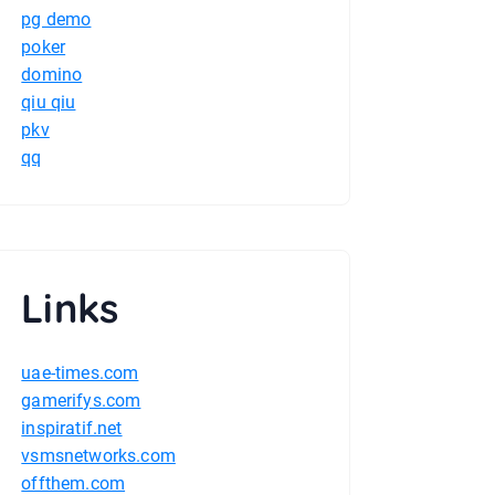
pg demo
poker
domino
qiu qiu
pkv
qq
Links
uae-times.com
gamerifys.com
inspiratif.net
vsmsnetworks.com
offthem.com