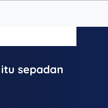
besar.
itu sepadan