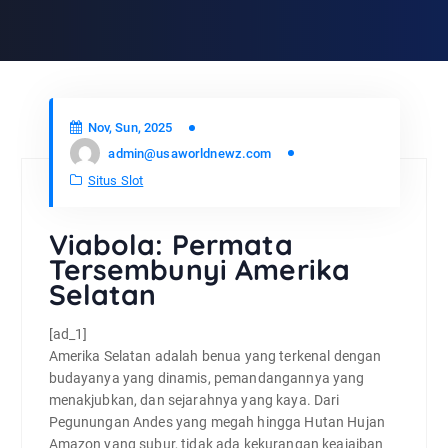
Nov, Sun, 2025
admin@usaworldnewz.com
Situs Slot
Viabola: Permata
Tersembunyi Amerika
Selatan
[ad_1]
Amerika Selatan adalah benua yang terkenal dengan
budayanya yang dinamis, pemandangannya yang
menakjubkan, dan sejarahnya yang kaya. Dari
Pegunungan Andes yang megah hingga Hutan Hujan
Amazon yang subur, tidak ada kekurangan keajaiban