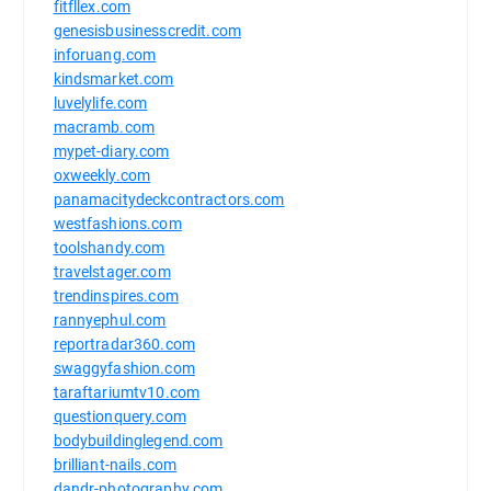
fitfllex.com
genesisbusinesscredit.com
inforuang.com
kindsmarket.com
luvelylife.com
macramb.com
mypet-diary.com
oxweekly.com
panamacitydeckcontractors.com
westfashions.com
toolshandy.com
travelstager.com
trendinspires.com
rannyephul.com
reportradar360.com
swaggyfashion.com
taraftariumtv10.com
questionquery.com
bodybuildinglegend.com
brilliant-nails.com
dandr-photography.com