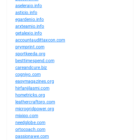
aseleraio.info
asticio.info
egardenio.info
arxteamio.info
getalexio.info
accountaudittaxcon.com
prymprint.com
sportkeeda.org
besttimespend.com
careandcure.biz
cogniyo.com
easymagazines.org
hirfanjilasmi.com
hometricks.org
leathercraftpro.com
microgridpower.org
mixiqo.com
needglobe.com
ortocoach.com
passionawe.com