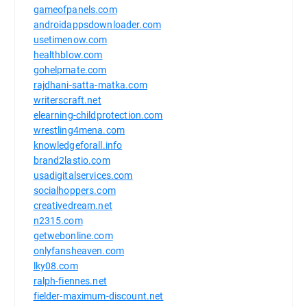
gameofpanels.com
androidappsdownloader.com
usetimenow.com
healthblow.com
gohelpmate.com
rajdhani-satta-matka.com
writerscraft.net
elearning-childprotection.com
wrestling4mena.com
knowledgeforall.info
brand2lastio.com
usadigitalservices.com
socialhoppers.com
creativedream.net
n2315.com
getwebonline.com
onlyfansheaven.com
lky08.com
ralph-fiennes.net
fielder-maximum-discount.net