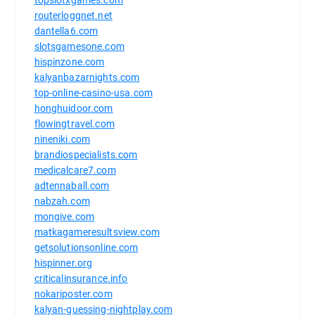
routerloggnet.net
dantella6.com
slotsgamesone.com
hispinzone.com
kalyanbazarnights.com
top-online-casino-usa.com
honghuidoor.com
flowingtravel.com
nineniki.com
brandiospecialists.com
medicalcare7.com
adtennaball.com
nabzah.com
mongive.com
matkagameresultsview.com
getsolutionsonline.com
hispinner.org
criticalinsurance.info
nokariposter.com
kalyan-guessing-nightplay.com