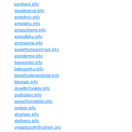
puretecx.info
tecadvance.info
aminityio.info
amiolahu.info
ampacheme.info
ampullahu.info
aromaxme.info
asserthatecontrast.info
atenderme.info
bangumiio.info
bekosunhu.info
beneficialgrandiose.info
blomaio.info
dosellinfoplete.info
podtubeio.info
powerfulvolatile.info
qvidsio.info
shumaio.info
slotherio.info
cysapluscertification.org