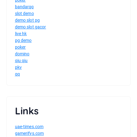
bandarqq
slot demo
demo slot pg
demo slot gacor
live hk
pg demo
poker
domino
qiu qiu
pkv
qq
Links
uae-times.com
gamerifys.com