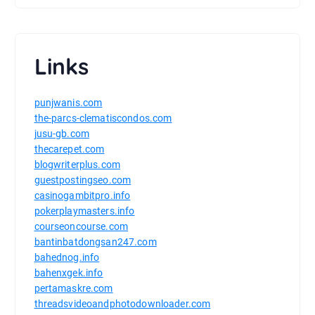
Links
punjwanis.com
the-parcs-clematiscondos.com
jusu-gb.com
thecarepet.com
blogwriterplus.com
guestpostingseo.com
casinogambitpro.info
pokerplaymasters.info
courseoncourse.com
bantinbatdongsan247.com
bahednog.info
bahenxgek.info
pertamaskre.com
threadsvideoandphotodownloader.com