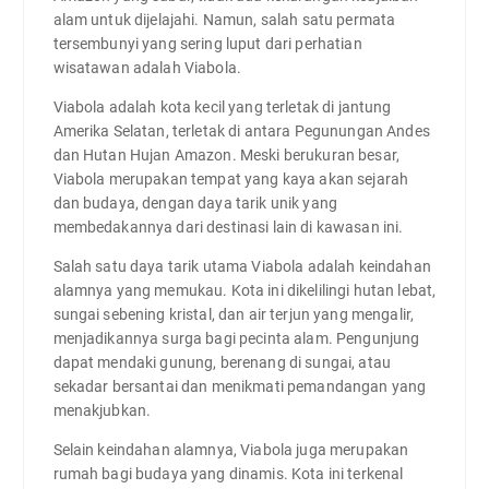
alam untuk dijelajahi. Namun, salah satu permata
tersembunyi yang sering luput dari perhatian
wisatawan adalah Viabola.
Viabola adalah kota kecil yang terletak di jantung
Amerika Selatan, terletak di antara Pegunungan Andes
dan Hutan Hujan Amazon. Meski berukuran besar,
Viabola merupakan tempat yang kaya akan sejarah
dan budaya, dengan daya tarik unik yang
membedakannya dari destinasi lain di kawasan ini.
Salah satu daya tarik utama Viabola adalah keindahan
alamnya yang memukau. Kota ini dikelilingi hutan lebat,
sungai sebening kristal, dan air terjun yang mengalir,
menjadikannya surga bagi pecinta alam. Pengunjung
dapat mendaki gunung, berenang di sungai, atau
sekadar bersantai dan menikmati pemandangan yang
menakjubkan.
Selain keindahan alamnya, Viabola juga merupakan
rumah bagi budaya yang dinamis. Kota ini terkenal