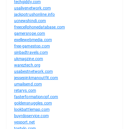
techgiddy.com
usalivenetwork.com
jackpotrushonline.info
ucnewshindi.com
freecellphonedatabase.com
gamersrope.com
exellewebmedia.com
free-gamestop.com
sinbadtravels.com
ukmagzine.com
wareztech.org
usabestnetwork.com
jessepinkmanoutfit.com
umailsend.com
retarys.com
fasterformationcpf.com
goldensnuggles.com
lookbattlemap.com
buyrdpservice.com
yesport.net
tostylo.com