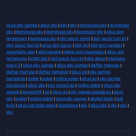
situs pkv games
|
situs pkv
|
pkv
|
pkv
|
dominoqq pkv
|
dominoqq
pkv
|
dominoqq pkv
|
dominoqq pkv
|
dominoqq pkv
|
situs slot
terpercaya
|
bandarqq pkv
|
slot gacor resmi
|
slot gacor hari ini
|
slot gacor hari ini
|
situs slot gacor
|
slot pg
|
slot anti rungkat
|
pragmatic play
|
slot maxwin
|
demo slot pragmatic
|
situs slot
terpercaya
|
x500 slot
|
slot gacor hari ini
|
slot demo
|
mahjong
ways 2
|
situs pkv games
|
situs pkv games
|
daftar menuqq
|
daftar murniqq
|
daftar hematqq
|
situs qq
|
pkv games
bandarqq
|
poker
|
poker
|
online poker
|
situs qq
|
pkv games
bandarqq
|
situs pkv
|
pkv games qq
|
online poker
|
situs pkv
games
|
domino99
|
qq
|
situs qq
|
pkv games bandarqq
|
situs
pkv
|
poker
|
online poker
|
situs pkv games
|
sbobet login
|
judi
bola
|
situs judi bola resmi
|
dominoqq
|
pkv
|
situs pkv
|
pkv
|
pkv
|
pkv