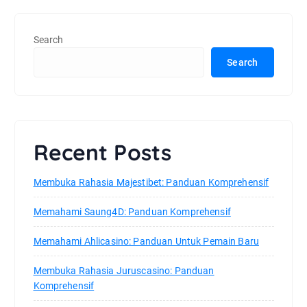
Search
Search
Recent Posts
Membuka Rahasia Majestibet: Panduan Komprehensif
Memahami Saung4D: Panduan Komprehensif
Memahami Ahlicasino: Panduan Untuk Pemain Baru
Membuka Rahasia Juruscasino: Panduan
Komprehensif