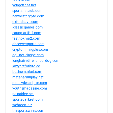
yougetthat.net
sportsnetclub.com
newbestcrypto.com
oxfordsave.com
iclassicgames.com
saung-artikel.com
fasthokivip2.com
observersports.com
cryptominingplus.com
aquinoticiaspe.com
longhairedfrenchbulldog.com
lawyersforhire.co
businemarket.com
matahari88play.net
moneydescriptor.com
youthsmagazine.com
painaidee.net
sportsdarkest.com
webtoon.biz
thesportswires.com