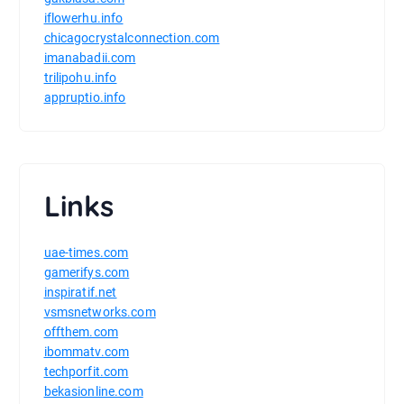
iflowerhu.info
chicagocrystalconnection.com
imanabadii.com
trilipohu.info
appruptio.info
Links
uae-times.com
gamerifys.com
inspiratif.net
vsmsnetworks.com
offthem.com
ibommatv.com
techporfit.com
bekasionline.com