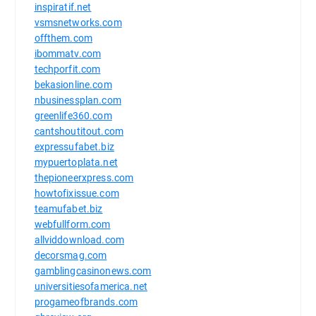
inspiratif.net
vsmsnetworks.com
offthem.com
ibommatv.com
techporfit.com
bekasionline.com
nbusinessplan.com
greenlife360.com
cantshoutitout.com
expressufabet.biz
mypuertoplata.net
thepioneerxpress.com
howtofixissue.com
teamufabet.biz
webfullform.com
allviddownload.com
decorsmag.com
gamblingcasinonews.com
universitiesofamerica.net
progameofbrands.com