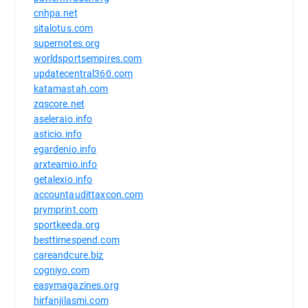
cnhpa.net
sitalotus.com
supernotes.org
worldsportsempires.com
updatecentral360.com
katamastah.com
zqscore.net
aseleraio.info
asticio.info
egardenio.info
arxteamio.info
getalexio.info
accountaudittaxcon.com
prymprint.com
sportkeeda.org
besttimespend.com
careandcure.biz
cogniyo.com
easymagazines.org
hirfanjilasmi.com