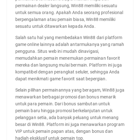
permainan dealer langsung, Win88 memiliki sesuatu
untuk semua orang. Apakah Anda seorang profesional
berpengalaman atau pemain biasa, Win88 memiliki
sesuatu untuk ditawarkan kepada Anda.
Salah satu hal yang membedakan Win88 dari platform
game online lainnya adalah antarmukanya yang ramah
pengguna. Situs web ini mudah dinavigasi,
memudahkan pemain menemukan permainan favorit
mereka dan langsung mulai bermain. Platform ini juga
kompatibel dengan perangkat seluler, sehingga Anda
dapat menikmati game favorit saat bepergian.
Selain pilihan permainannya yang beragam, Win88 juga
menawarkan berbagai promosi dan bonus menarik
untuk para pemain. Dari bonus sambutan untuk
pemain baru hingga promosi berkelanjutan untuk
pelanggan setia, ada banyak peluang untuk menang
besar di Win88. Platform ini juga menawarkan program
VIP untuk pemain papan atas, dengan bonus dan
hadiah eksklusif untuk pemain top.