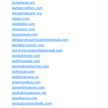
hometricks.org
leathercraftpro.com
microgridpower.org
mixiqo.com
needglobe.com
ortocoach.com
passionawe.com
pittsburghpaintingprofessionals.com
plumberryworks.com
psychoterapiawioletanowak.com
quickultimate.com
quirkyquester.com
sexmedicineformen.com
shiftripple.com
slotterpercaya.co
smartcoolbox.com
sohanjitfinances.com
soulfulhousemusic.net
sparklooms.com
tacticalcontractingllc.com