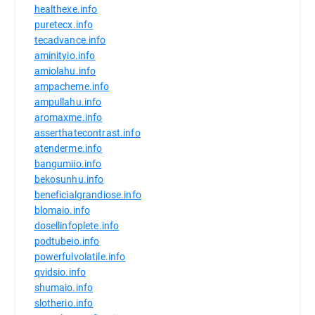
healthexe.info
puretecx.info
tecadvance.info
aminityio.info
amiolahu.info
ampacheme.info
ampullahu.info
aromaxme.info
asserthatecontrast.info
atenderme.info
bangumiio.info
bekosunhu.info
beneficialgrandiose.info
blomaio.info
dosellinfoplete.info
podtubeio.info
powerfulvolatile.info
qvidsio.info
shumaio.info
slotherio.info