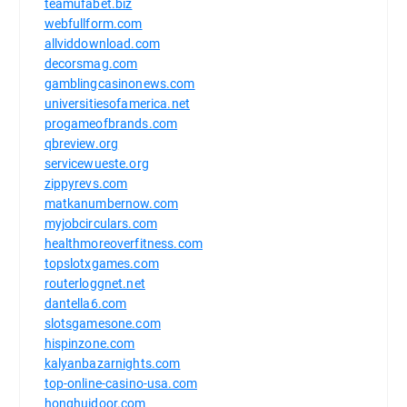
teamufabet.biz
webfullform.com
allviddownload.com
decorsmag.com
gamblingcasinonews.com
universitiesofamerica.net
progameofbrands.com
qbreview.org
servicewueste.org
zippyrevs.com
matkanumbernow.com
myjobcirculars.com
healthmoreoverfitness.com
topslotxgames.com
routerloggnet.net
dantella6.com
slotsgamesone.com
hispinzone.com
kalyanbazarnights.com
top-online-casino-usa.com
honghuidoor.com