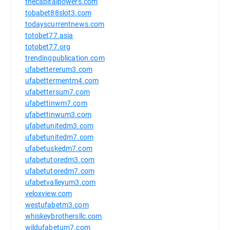
thecapitalpowers.com
tobabet88slot3.com
todayscurrentnews.com
totobet77.asia
totobet77.org
trendingpublication.com
ufabettererum3.com
ufabettermentm4.com
ufabettersum7.com
ufabettinwm7.com
ufabettinwum3.com
ufabetunitedm3.com
ufabetunitedm7.com
ufabetuskedm7.com
ufabetutoredm3.com
ufabetutoredm7.com
ufabetvalleyum3.com
veloxview.com
westufabetm3.com
whiskeybrothersllc.com
wildufabetum7.com