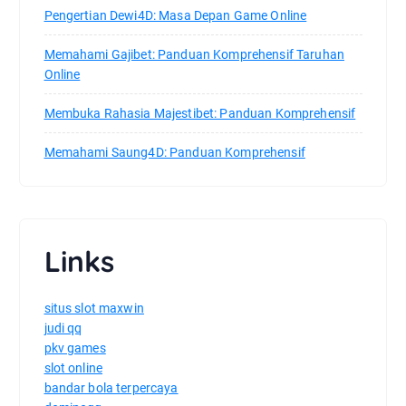
Pengertian Dewi4D: Masa Depan Game Online
Memahami Gajibet: Panduan Komprehensif Taruhan
Online
Membuka Rahasia Majestibet: Panduan Komprehensif
Memahami Saung4D: Panduan Komprehensif
Links
situs slot maxwin
judi qq
pkv games
slot online
bandar bola terpercaya