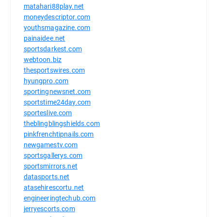
matahari88play.net
moneydescriptor.com
youthsmagazine.com
painaidee.net
sportsdarkest.com
webtoon.biz
thesportswires.com
hyungpro.com
sportingnewsnet.com
sportstime24day.com
sporteslive.com
theblingblingshields.com
pinkfrenchtipnails.com
newgamestv.com
sportsgallerys.com
sportsmirrors.net
datasports.net
atasehirescortu.net
engineeringtechub.com
jerryescorts.com