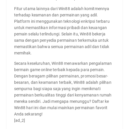
Fitur utama lainnya dari Win88 adalah komitmennya
terhadap keamanan dan permainan yang adil.
Platform ini menggunakan teknologi enkripsi terbaru
untuk memastikan informasi pribadi dan keuangan
pemain selalu terlindungi. Selain itu, Win88 bekerja
sama dengan penyedia permainan terkemuka untuk
memastikan bahwa semua permainan adil dan tidak
memihak.
Secara keseluruhan, Win88 menawarkan pengalaman
bermain game online terbaik kepada para pemain.
Dengan beragam pilihan permainan, promosi besar-
besaran, dan keamanan terbaik, Win88 adalah pilihan
sempurna bagi siapa saja yang ingin menikmati
permainan berkualitas tinggi dari kenyamanan rumah
mereka sendiri. Jadi mengapa menunggu? Daftar ke
Win88 hari ini dan mulai mainkan permainan favorit
Anda sekarang!
[ad_2]