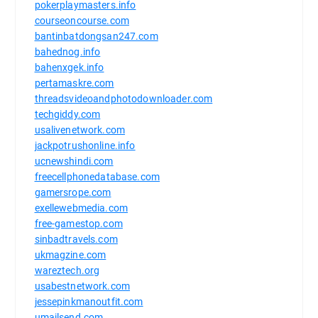
pokerplaymasters.info
courseoncourse.com
bantinbatdongsan247.com
bahednog.info
bahenxgek.info
pertamaskre.com
threadsvideoandphotodownloader.com
techgiddy.com
usalivenetwork.com
jackpotrushonline.info
ucnewshindi.com
freecellphonedatabase.com
gamersrope.com
exellewebmedia.com
free-gamestop.com
sinbadtravels.com
ukmagzine.com
wareztech.org
usabestnetwork.com
jessepinkmanoutfit.com
umailsend.com