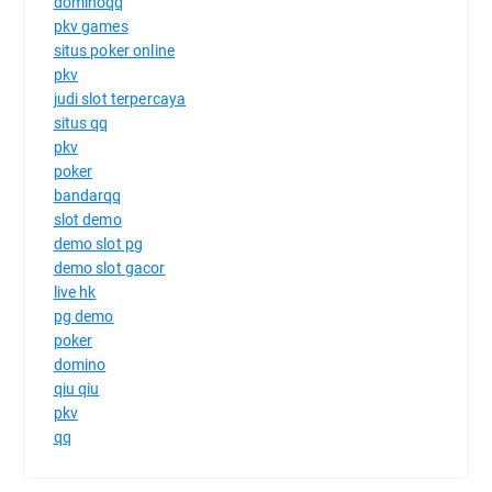
dominoqq
pkv games
situs poker online
pkv
judi slot terpercaya
situs qq
pkv
poker
bandarqq
slot demo
demo slot pg
demo slot gacor
live hk
pg demo
poker
domino
qiu qiu
pkv
qq