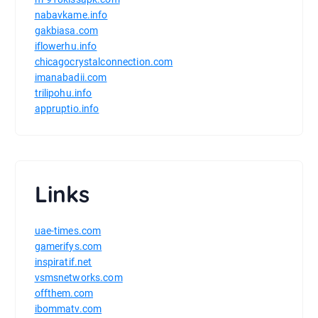
nabavkame.info
gakbiasa.com
iflowerhu.info
chicagocrystalconnection.com
imanabadii.com
trilipohu.info
appruptio.info
Links
uae-times.com
gamerifys.com
inspiratif.net
vsmsnetworks.com
offthem.com
ibommatv.com