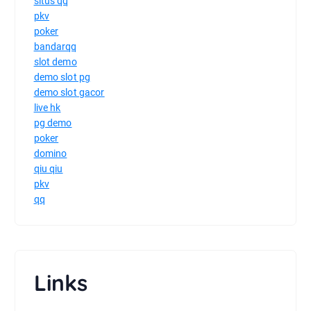
situs qq
pkv
poker
bandarqq
slot demo
demo slot pg
demo slot gacor
live hk
pg demo
poker
domino
qiu qiu
pkv
qq
Links