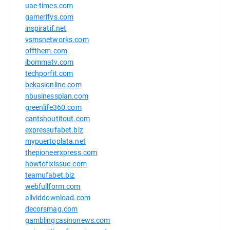
uae-times.com
gamerifys.com
inspiratif.net
vsmsnetworks.com
offthem.com
ibommatv.com
techporfit.com
bekasionline.com
nbusinessplan.com
greenlife360.com
cantshoutitout.com
expressufabet.biz
mypuertoplata.net
thepioneerxpress.com
howtofixissue.com
teamufabet.biz
webfullform.com
allviddownload.com
decorsmag.com
gamblingcasinonews.com