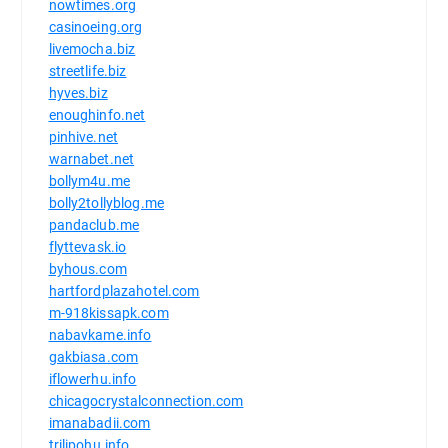
nowtimes.org
casinoeing.org
livemocha.biz
streetlife.biz
hyves.biz
enoughinfo.net
pinhive.net
warnabet.net
bollym4u.me
bolly2tollyblog.me
pandaclub.me
flyttevask.io
byhous.com
hartfordplazahotel.com
m-918kissapk.com
nabavkame.info
gakbiasa.com
iflowerhu.info
chicagocrystalconnection.com
imanabadii.com
trilipohu.info