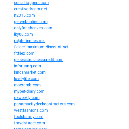
socialhoppers.com
creativedream.net
n2315.com
getwebonline.com
onlyfansheaven.com
lky08.com
ralph-fiennes.net
fielder-maximum-discount.net
fitfllex.com
genesisbusinesscredit.com
inforuang.com
kindsmarket.com
luvelylife.com
macramb.com
mypet-diary.com
oxweekly.com
panamacitydeckcontractors.com
westfashions.com
toolshandy.com
travelstager.com