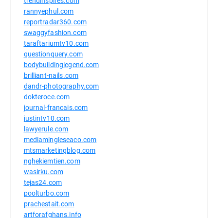
trendinspires.com
rannyephul.com
reportradar360.com
swaggyfashion.com
taraftariumtv10.com
questionquery.com
bodybuildinglegend.com
brilliant-nails.com
dandr-photography.com
dokteroce.com
journal-francais.com
justintv10.com
lawyerule.com
mediamingleseaco.com
mtsmarketingblog.com
nghekiemtien.com
wasirku.com
tejas24.com
poolturbo.com
prachestait.com
artforafghans.info