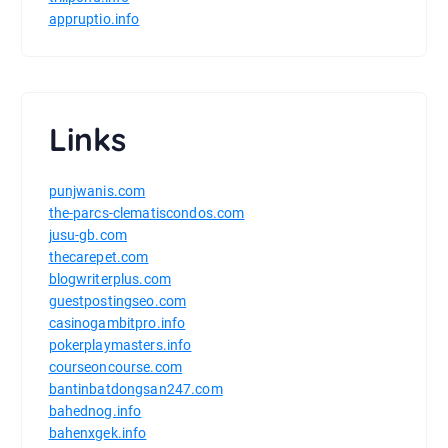
appruptio.info
Links
punjwanis.com
the-parcs-clematiscondos.com
jusu-gb.com
thecarepet.com
blogwriterplus.com
guestpostingseo.com
casinogambitpro.info
pokerplaymasters.info
courseoncourse.com
bantinbatdongsan247.com
bahednog.info
bahenxgek.info