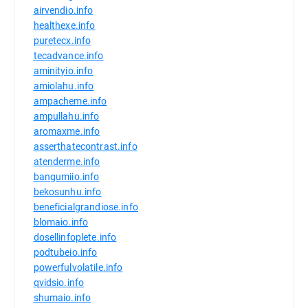
airvendio.info
healthexe.info
puretecx.info
tecadvance.info
aminityio.info
amiolahu.info
ampacheme.info
ampullahu.info
aromaxme.info
asserthatecontrast.info
atenderme.info
bangumiio.info
bekosunhu.info
beneficialgrandiose.info
blomaio.info
dosellinfoplete.info
podtubeio.info
powerfulvolatile.info
qvidsio.info
shumaio.info