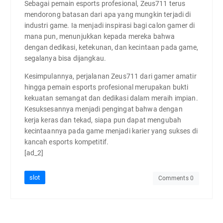
Sebagai pemain esports profesional, Zeus711 terus
mendorong batasan dari apa yang mungkin terjadi di
industri game. Ia menjadi inspirasi bagi calon gamer di
mana pun, menunjukkan kepada mereka bahwa
dengan dedikasi, ketekunan, dan kecintaan pada game,
segalanya bisa dijangkau.
Kesimpulannya, perjalanan Zeus711 dari gamer amatir
hingga pemain esports profesional merupakan bukti
kekuatan semangat dan dedikasi dalam meraih impian.
Kesuksesannya menjadi pengingat bahwa dengan
kerja keras dan tekad, siapa pun dapat mengubah
kecintaannya pada game menjadi karier yang sukses di
kancah esports kompetitif.
[ad_2]
slot
Comments 0