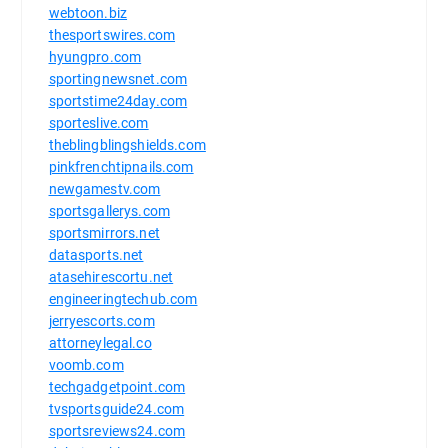
webtoon.biz
thesportswires.com
hyungpro.com
sportingnewsnet.com
sportstime24day.com
sporteslive.com
theblingblingshields.com
pinkfrenchtipnails.com
newgamestv.com
sportsgallerys.com
sportsmirrors.net
datasports.net
atasehirescortu.net
engineeringtechub.com
jerryescorts.com
attorneylegal.co
voomb.com
techgadgetpoint.com
tvsportsguide24.com
sportsreviews24.com