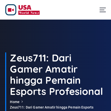
S
k
i
Slot Mahjong Ways dari PG Soft malam ini siap memberi maxwin besar yang
p
terjamin. Slot gacor terbaik untuk Anda yang ingin menang besar.
t
o
c
o
n
t
Zeus711: Dari
e
n
Gamer Amatir
t
hingga Pemain
Esports Profesional
Home
Zeus711: Dari Gamer Amatir hingga Pemain Esports