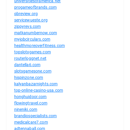
universitiesofamerica.net
progameofbrands.com
qbreview.org
servicewueste.org
zippyrevs.com
matkanumbernow.com
myjobcirculars.com
healthmoreoverfitness.com
topslotxgames.com
routerloggnet.net
dantella6.com
slotsgamesone.com
hispinzone.com
kalyanbazarnights.com
top-online-casino-usa.com
honghuidoor.com
flowingtravel.com
nineniki.com
brandiospecialists.com
medicalcare7.com
adtennaball.com