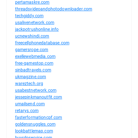
pertamaskre.com
threadsvideoandphotodownloader.com
techgiddy.com
usalivenetwork.com
jackpotrushonline.info
ucnewshindi.com
freecellphonedatabase.com
gamersrope.com
exellewebmedia.com
free-gamestop.com
sinbadtravels.com
ukmagzine.com
wareztech.org
usabestnetwork.com
jessepinkmanoutfit.com
umailsend.com
retarys.com
fasterformationcpf.com
goldensnuggles.com
lookbattlemap.com
buyrdpservice.com