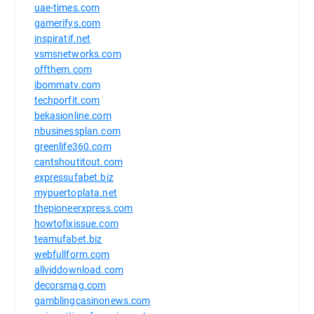
uae-times.com
gamerifys.com
inspiratif.net
vsmsnetworks.com
offthem.com
ibommatv.com
techporfit.com
bekasionline.com
nbusinessplan.com
greenlife360.com
cantshoutitout.com
expressufabet.biz
mypuertoplata.net
thepioneerxpress.com
howtofixissue.com
teamufabet.biz
webfullform.com
allviddownload.com
decorsmag.com
gamblingcasinonews.com