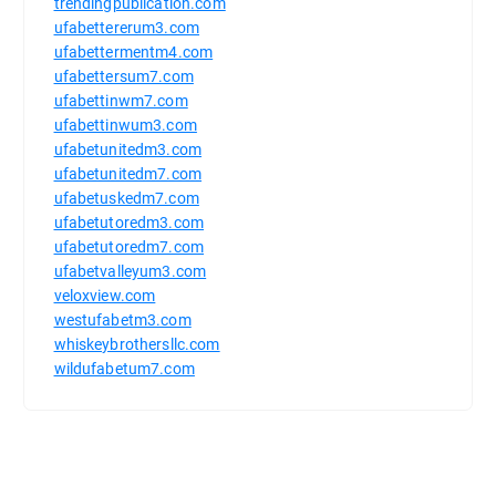
trendingpublication.com
ufabettererum3.com
ufabettermentm4.com
ufabettersum7.com
ufabettinwm7.com
ufabettinwum3.com
ufabetunitedm3.com
ufabetunitedm7.com
ufabetuskedm7.com
ufabetutoredm3.com
ufabetutoredm7.com
ufabetvalleyum3.com
veloxview.com
westufabetm3.com
whiskeybrothersllc.com
wildufabetum7.com