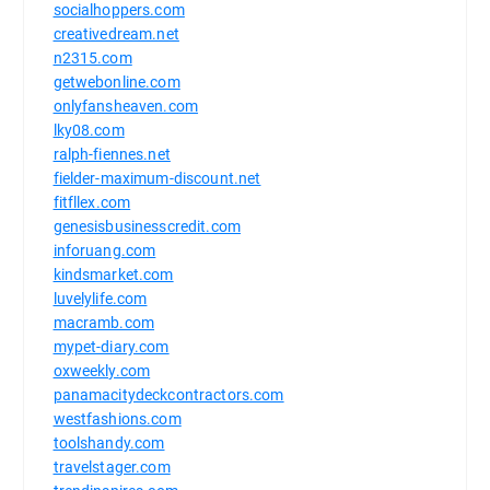
socialhoppers.com
creativedream.net
n2315.com
getwebonline.com
onlyfansheaven.com
lky08.com
ralph-fiennes.net
fielder-maximum-discount.net
fitfllex.com
genesisbusinesscredit.com
inforuang.com
kindsmarket.com
luvelylife.com
macramb.com
mypet-diary.com
oxweekly.com
panamacitydeckcontractors.com
westfashions.com
toolshandy.com
travelstager.com