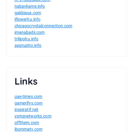
nabavkame.info
gakbiasa.com
iflowerhu.info
chicagocrystalconnection.com
imanabadii.com
trilipohu.info
appruptio.info
Links
uae-times.com
gamerifys.com
inspiratif.net
vsmsnetworks.com
offthem.com
ibommatv.com