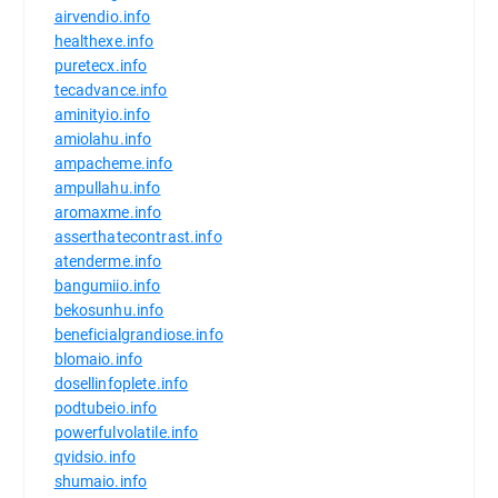
airvendio.info
healthexe.info
puretecx.info
tecadvance.info
aminityio.info
amiolahu.info
ampacheme.info
ampullahu.info
aromaxme.info
asserthatecontrast.info
atenderme.info
bangumiio.info
bekosunhu.info
beneficialgrandiose.info
blomaio.info
dosellinfoplete.info
podtubeio.info
powerfulvolatile.info
qvidsio.info
shumaio.info