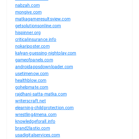
nabzah.com
mongive.com
matkagameresultsview.com
getsolutionsonline.com
hispinner.org
criticalinsurance.info
nokariposter.com
kalyan-guessing-nightplay.com
gameofpanels.com
androidappsdownloader.com
usetimenow.com
healthblow.com
gohelpmate.com
rajdhani-satta-matka.com
writerscraft.net
elearning-childprotection.com
wrestling4mena.com
knowledgeforall.info
brand2lastio.com
usadigitalservices.com