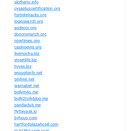
slotherio.info
cysapluscertification.org
fortnitehacks.org
loginsearch.org
aodecor.org
donorsmatch.org
nowtimes.org
casinoeing.org
livemocha.biz
streetlife.biz
hyves.biz
enoughinfo.net
pinhive.net
warnabet.net
bollym4u.me
bolly2tollyblog.me
pandaclub.me
flyttevask.io
byhous.com
hartfordplazahotel.com
m-918kissapk.com