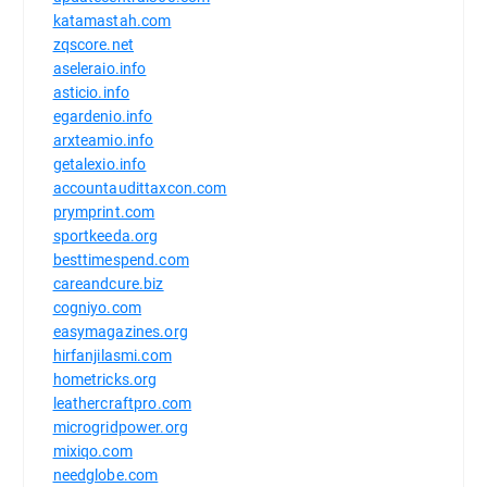
katamastah.com
zqscore.net
aseleraio.info
asticio.info
egardenio.info
arxteamio.info
getalexio.info
accountaudittaxcon.com
prymprint.com
sportkeeda.org
besttimespend.com
careandcure.biz
cogniyo.com
easymagazines.org
hirfanjilasmi.com
hometricks.org
leathercraftpro.com
microgridpower.org
mixiqo.com
needglobe.com