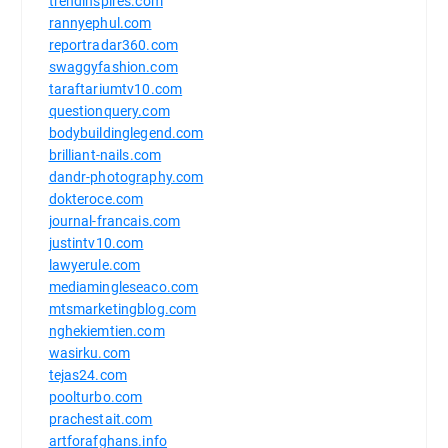
trendinspires.com
rannyephul.com
reportradar360.com
swaggyfashion.com
taraftariumtv10.com
questionquery.com
bodybuildinglegend.com
brilliant-nails.com
dandr-photography.com
dokteroce.com
journal-francais.com
justintv10.com
lawyerule.com
mediamingleseaco.com
mtsmarketingblog.com
nghekiemtien.com
wasirku.com
tejas24.com
poolturbo.com
prachestait.com
artforafghans.info