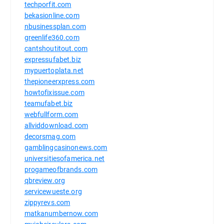
techporfit.com
bekasionline.com
nbusinessplan.com
greenlife360.com
cantshoutitout.com
expressufabet.biz
mypuertoplata.net
thepioneerxpress.com
howtofixissue.com
teamufabet.biz
webfullform.com
allviddownload.com
decorsmag.com
gamblingcasinonews.com
universitiesofamerica.net
progameofbrands.com
qbreview.org
servicewueste.org
zippyrevs.com
matkanumbernow.com