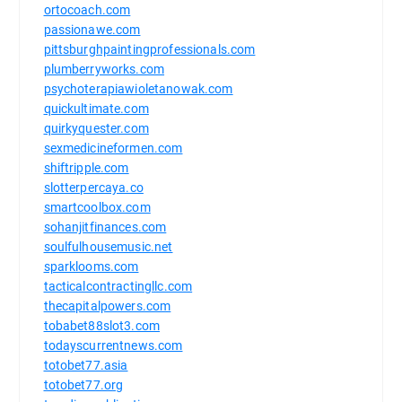
ortocoach.com
passionawe.com
pittsburghpaintingprofessionals.com
plumberryworks.com
psychoterapiawioletanowak.com
quickultimate.com
quirkyquester.com
sexmedicineformen.com
shiftripple.com
slotterpercaya.co
smartcoolbox.com
sohanjitfinances.com
soulfulhousemusic.net
sparklooms.com
tacticalcontractingllc.com
thecapitalpowers.com
tobabet88slot3.com
todayscurrentnews.com
totobet77.asia
totobet77.org