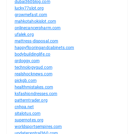
dubai360blog.com
lucky77slot.org
growmefast.com
mahkotahokislot.com
onlinecancerpharm.com
ufalek.org
mattress-disposal.com
happyflooringandcabinets.com
bodybuildinglife.co
qrdoggy.com
technologygud.com
realshocknews.com
pickgb.com
healthmistakes.com
ksfashiondresses.com
patterntrader.org
cnhpa.net
sitalotus.com
supernotes.org
worldsportsempires.com
updatecentral360.com