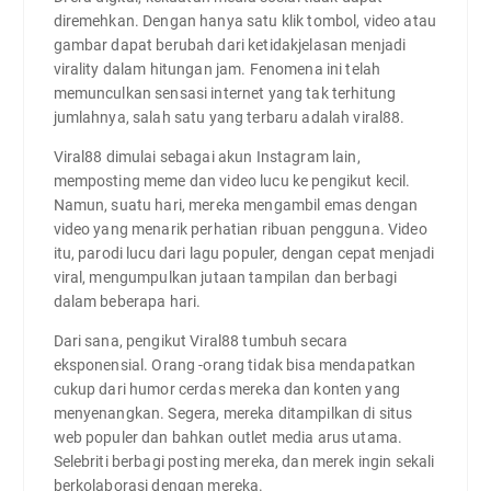
diremehkan. Dengan hanya satu klik tombol, video atau
gambar dapat berubah dari ketidakjelasan menjadi
virality dalam hitungan jam. Fenomena ini telah
memunculkan sensasi internet yang tak terhitung
jumlahnya, salah satu yang terbaru adalah viral88.
Viral88 dimulai sebagai akun Instagram lain,
memposting meme dan video lucu ke pengikut kecil.
Namun, suatu hari, mereka mengambil emas dengan
video yang menarik perhatian ribuan pengguna. Video
itu, parodi lucu dari lagu populer, dengan cepat menjadi
viral, mengumpulkan jutaan tampilan dan berbagi
dalam beberapa hari.
Dari sana, pengikut Viral88 tumbuh secara
eksponensial. Orang -orang tidak bisa mendapatkan
cukup dari humor cerdas mereka dan konten yang
menyenangkan. Segera, mereka ditampilkan di situs
web populer dan bahkan outlet media arus utama.
Selebriti berbagi posting mereka, dan merek ingin sekali
berkolaborasi dengan mereka.