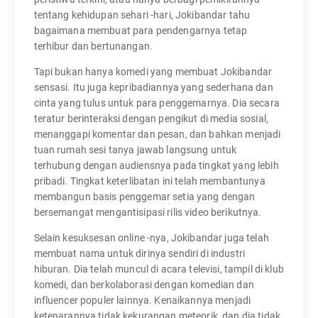
tentang kehidupan sehari -hari, Jokibandar tahu
bagaimana membuat para pendengarnya tetap
terhibur dan bertunangan.
Tapi bukan hanya komedi yang membuat Jokibandar
sensasi. Itu juga kepribadiannya yang sederhana dan
cinta yang tulus untuk para penggemarnya. Dia secara
teratur berinteraksi dengan pengikut di media sosial,
menanggapi komentar dan pesan, dan bahkan menjadi
tuan rumah sesi tanya jawab langsung untuk
terhubung dengan audiensnya pada tingkat yang lebih
pribadi. Tingkat keterlibatan ini telah membantunya
membangun basis penggemar setia yang dengan
bersemangat mengantisipasi rilis video berikutnya.
Selain kesuksesan online -nya, Jokibandar juga telah
membuat nama untuk dirinya sendiri di industri
hiburan. Dia telah muncul di acara televisi, tampil di klub
komedi, dan berkolaborasi dengan komedian dan
influencer populer lainnya. Kenaikannya menjadi
ketenarannya tidak kekurangan meteorik, dan dia tidak