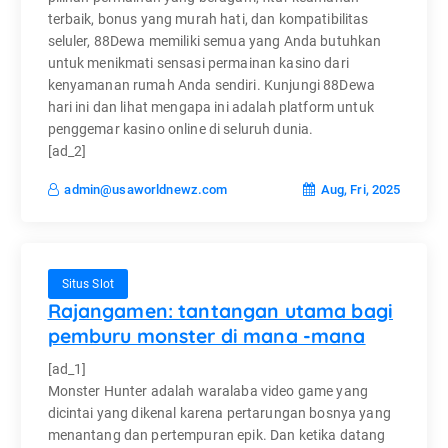
terbaik, bonus yang murah hati, dan kompatibilitas
seluler, 88Dewa memiliki semua yang Anda butuhkan
untuk menikmati sensasi permainan kasino dari
kenyamanan rumah Anda sendiri. Kunjungi 88Dewa
hari ini dan lihat mengapa ini adalah platform untuk
penggemar kasino online di seluruh dunia.
[ad_2]
Aug, Fri, 2025
admin@usaworldnewz.com
Situs Slot
Rajangamen: tantangan utama bagi
pemburu monster di mana -mana
[ad_1]
Monster Hunter adalah waralaba video game yang
dicintai yang dikenal karena pertarungan bosnya yang
menantang dan pertempuran epik. Dan ketika datang