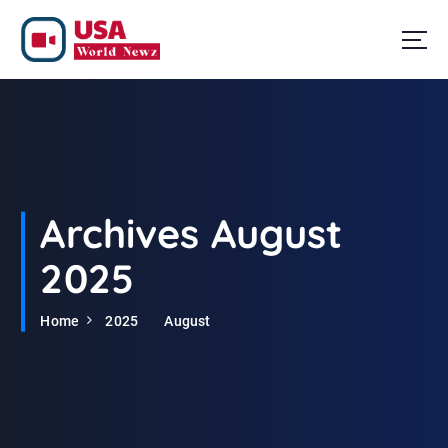
S
k
i
Slot Mahjong Ways dari PG Soft malam ini siap memberi maxwin besar yang
p
terjamin. Slot gacor terbaik untuk Anda yang ingin menang besar.
t
o
c
o
n
t
Archives August
e
n
2025
t
Home
2025
August