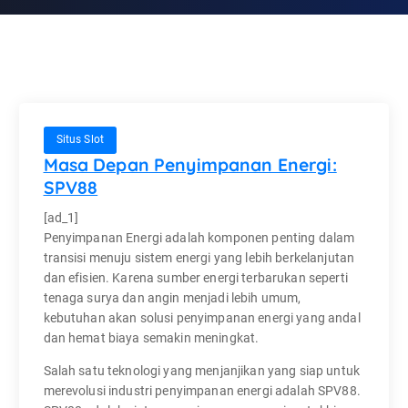
Situs Slot
Masa Depan Penyimpanan Energi:
SPV88
[ad_1]
Penyimpanan Energi adalah komponen penting dalam
transisi menuju sistem energi yang lebih berkelanjutan
dan efisien. Karena sumber energi terbarukan seperti
tenaga surya dan angin menjadi lebih umum,
kebutuhan akan solusi penyimpanan energi yang andal
dan hemat biaya semakin meningkat.
Salah satu teknologi yang menjanjikan yang siap untuk
merevolusi industri penyimpanan energi adalah SPV88.