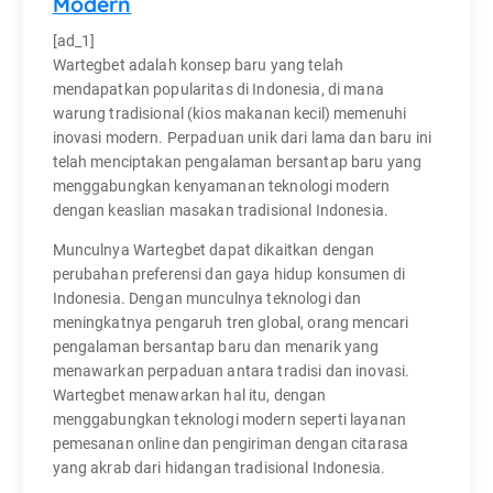
Modern
[ad_1]
Wartegbet adalah konsep baru yang telah
mendapatkan popularitas di Indonesia, di mana
warung tradisional (kios makanan kecil) memenuhi
inovasi modern. Perpaduan unik dari lama dan baru ini
telah menciptakan pengalaman bersantap baru yang
menggabungkan kenyamanan teknologi modern
dengan keaslian masakan tradisional Indonesia.
Munculnya Wartegbet dapat dikaitkan dengan
perubahan preferensi dan gaya hidup konsumen di
Indonesia. Dengan munculnya teknologi dan
meningkatnya pengaruh tren global, orang mencari
pengalaman bersantap baru dan menarik yang
menawarkan perpaduan antara tradisi dan inovasi.
Wartegbet menawarkan hal itu, dengan
menggabungkan teknologi modern seperti layanan
pemesanan online dan pengiriman dengan citarasa
yang akrab dari hidangan tradisional Indonesia.