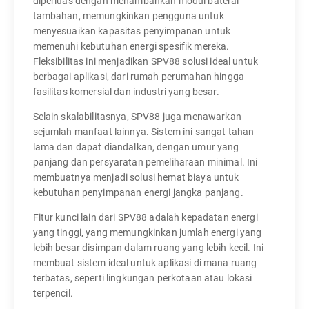
diperluas dengan menambahkan modul baterai
tambahan, memungkinkan pengguna untuk
menyesuaikan kapasitas penyimpanan untuk
memenuhi kebutuhan energi spesifik mereka.
Fleksibilitas ini menjadikan SPV88 solusi ideal untuk
berbagai aplikasi, dari rumah perumahan hingga
fasilitas komersial dan industri yang besar.
Selain skalabilitasnya, SPV88 juga menawarkan
sejumlah manfaat lainnya. Sistem ini sangat tahan
lama dan dapat diandalkan, dengan umur yang
panjang dan persyaratan pemeliharaan minimal. Ini
membuatnya menjadi solusi hemat biaya untuk
kebutuhan penyimpanan energi jangka panjang.
Fitur kunci lain dari SPV88 adalah kepadatan energi
yang tinggi, yang memungkinkan jumlah energi yang
lebih besar disimpan dalam ruang yang lebih kecil. Ini
membuat sistem ideal untuk aplikasi di mana ruang
terbatas, seperti lingkungan perkotaan atau lokasi
terpencil.