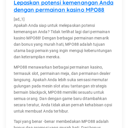
Lepaskan potensi kemenangan Anda
dengan permainan kasino MPO88
[ad_1]
Apakah Anda siap untuk melepaskan potensi
kemenangan Anda? Tidak terlihat lagi dari permainan
kasino MPO88! Dengan berbagai permainan menarik
dan bonus yang murah hati, MPO88 adalah tujuan
utama bagi pemain yang ingin menguji keberuntungan
dan keterampilan mereka.
MPO88 menawarkan berbagai permainan kasino,
termasuk slot, permainan meja, dan permainan dealer
langsung. Apakah Anda lebih suka sensasi memutar
gulungan pada mesin slot atau tantangan strategis
bermain blackjack, MPO88 memiliki sesuatu untuk
semua orang. Dan dengan game baru ditambahkan
secara teratur, Anda tidak akan pernah kehabisan opsi
untuk membuat Anda terhibur.
Tapi yang benar -benar membedakan MPO88 adalah
bonus dan promosi yang murah hati. Dari bonus