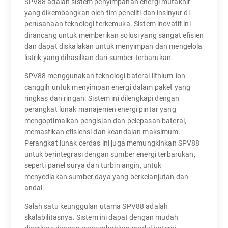
SPV88 adalah sistem penyimpanan energi mutakhir
yang dikembangkan oleh tim peneliti dan insinyur di
perusahaan teknologi terkemuka. Sistem inovatif ini
dirancang untuk memberikan solusi yang sangat efisien
dan dapat diskalakan untuk menyimpan dan mengelola
listrik yang dihasilkan dari sumber terbarukan.
SPV88 menggunakan teknologi baterai lithium-ion
canggih untuk menyimpan energi dalam paket yang
ringkas dan ringan. Sistem ini dilengkapi dengan
perangkat lunak manajemen energi pintar yang
mengoptimalkan pengisian dan pelepasan baterai,
memastikan efisiensi dan keandalan maksimum.
Perangkat lunak cerdas ini juga memungkinkan SPV88
untuk berintegrasi dengan sumber energi terbarukan,
seperti panel surya dan turbin angin, untuk
menyediakan sumber daya yang berkelanjutan dan
andal.
Salah satu keunggulan utama SPV88 adalah
skalabilitasnya. Sistem ini dapat dengan mudah