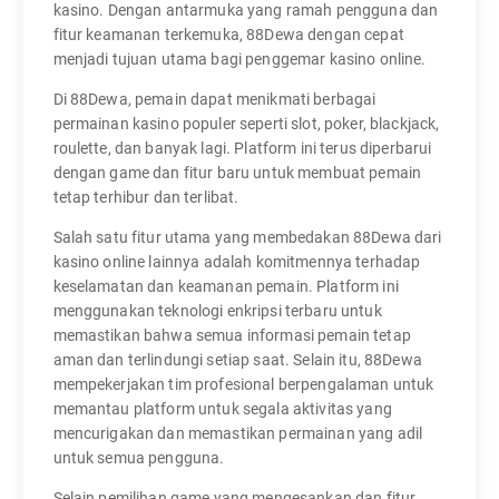
kasino. Dengan antarmuka yang ramah pengguna dan
fitur keamanan terkemuka, 88Dewa dengan cepat
menjadi tujuan utama bagi penggemar kasino online.
Di 88Dewa, pemain dapat menikmati berbagai
permainan kasino populer seperti slot, poker, blackjack,
roulette, dan banyak lagi. Platform ini terus diperbarui
dengan game dan fitur baru untuk membuat pemain
tetap terhibur dan terlibat.
Salah satu fitur utama yang membedakan 88Dewa dari
kasino online lainnya adalah komitmennya terhadap
keselamatan dan keamanan pemain. Platform ini
menggunakan teknologi enkripsi terbaru untuk
memastikan bahwa semua informasi pemain tetap
aman dan terlindungi setiap saat. Selain itu, 88Dewa
mempekerjakan tim profesional berpengalaman untuk
memantau platform untuk segala aktivitas yang
mencurigakan dan memastikan permainan yang adil
untuk semua pengguna.
Selain pemilihan game yang mengesankan dan fitur