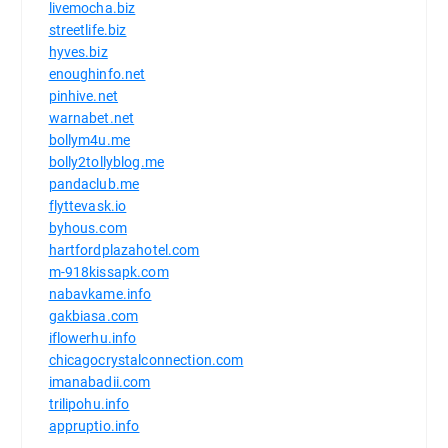
livemocha.biz
streetlife.biz
hyves.biz
enoughinfo.net
pinhive.net
warnabet.net
bollym4u.me
bolly2tollyblog.me
pandaclub.me
flyttevask.io
byhous.com
hartfordplazahotel.com
m-918kissapk.com
nabavkame.info
gakbiasa.com
iflowerhu.info
chicagocrystalconnection.com
imanabadii.com
trilipohu.info
appruptio.info