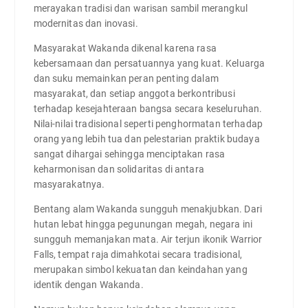
merayakan tradisi dan warisan sambil merangkul
modernitas dan inovasi.
Masyarakat Wakanda dikenal karena rasa
kebersamaan dan persatuannya yang kuat. Keluarga
dan suku memainkan peran penting dalam
masyarakat, dan setiap anggota berkontribusi
terhadap kesejahteraan bangsa secara keseluruhan.
Nilai-nilai tradisional seperti penghormatan terhadap
orang yang lebih tua dan pelestarian praktik budaya
sangat dihargai sehingga menciptakan rasa
keharmonisan dan solidaritas di antara
masyarakatnya.
Bentang alam Wakanda sungguh menakjubkan. Dari
hutan lebat hingga pegunungan megah, negara ini
sungguh memanjakan mata. Air terjun ikonik Warrior
Falls, tempat raja dimahkotai secara tradisional,
merupakan simbol kekuatan dan keindahan yang
identik dengan Wakanda.