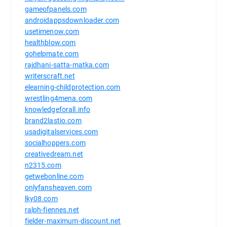
gameofpanels.com
androidappsdownloader.com
usetimenow.com
healthblow.com
gohelpmate.com
rajdhani-satta-matka.com
writerscraft.net
elearning-childprotection.com
wrestling4mena.com
knowledgeforall.info
brand2lastio.com
usadigitalservices.com
socialhoppers.com
creativedream.net
n2315.com
getwebonline.com
onlyfansheaven.com
lky08.com
ralph-fiennes.net
fielder-maximum-discount.net