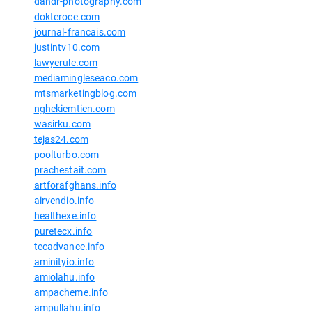
dandr-photography.com
dokteroce.com
journal-francais.com
justintv10.com
lawyerule.com
mediamingleseaco.com
mtsmarketingblog.com
nghekiemtien.com
wasirku.com
tejas24.com
poolturbo.com
prachestait.com
artforafghans.info
airvendio.info
healthexe.info
puretecx.info
tecadvance.info
aminityio.info
amiolahu.info
ampacheme.info
ampullahu.info