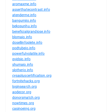
aromaxme.info
asserthatecontrast.info
atenderme.info
bangumiio.info
bekosunhu.info
beneficialgrandiose.info
blomaio.info
dosellinfoplete.info
podtubeio.info
powerfulvolatile.info
qvidsio.info
shumaio.info
slotherio.info
cysapluscertification.org
fortnitehacks.org
loginsearch.org
aodecor.org
donorsmatch.org
nowtimes.org
casinoeing.org