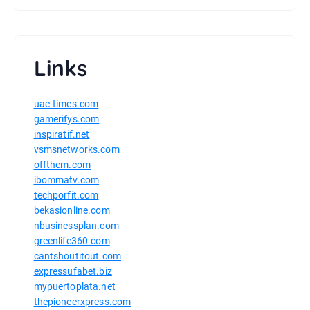
Links
uae-times.com
gamerifys.com
inspiratif.net
vsmsnetworks.com
offthem.com
ibommatv.com
techporfit.com
bekasionline.com
nbusinessplan.com
greenlife360.com
cantshoutitout.com
expressufabet.biz
mypuertoplata.net
thepioneerxpress.com