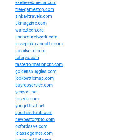
exellewebmedia.com
free-gamestop.com
sinbadtravels.com
ukmagzine.com
wareztech.org
usabestnetwork.com
jessepinkmanoutfit.com
umailsend.com
retarys.com
fasterformationcpf.com
goldensnuggles.com
lookbattlemap.com
buyrdpservice.com
yesport.net
tostylo.com
yougetthat.net
sportsnetclub.com
newbestcrypto.com
oxfordsave.com
iclassicgames.com
saung-artikel.com