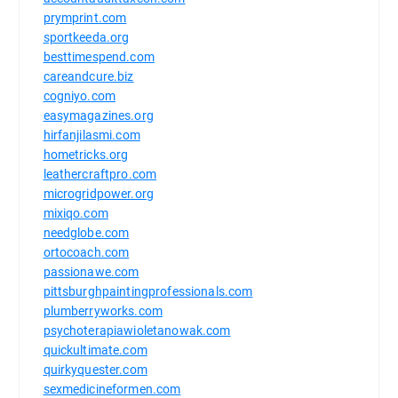
prymprint.com
sportkeeda.org
besttimespend.com
careandcure.biz
cogniyo.com
easymagazines.org
hirfanjilasmi.com
hometricks.org
leathercraftpro.com
microgridpower.org
mixiqo.com
needglobe.com
ortocoach.com
passionawe.com
pittsburghpaintingprofessionals.com
plumberryworks.com
psychoterapiawioletanowak.com
quickultimate.com
quirkyquester.com
sexmedicineformen.com