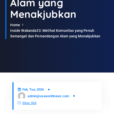
Alam yang
Menakjubkan
Home
Inside Wakanda33: Melihat Komunitas yang Penuh
Semangat dan Pemandangan Alam yang Menakjubkan
Feb, Tue, 2026
admin@usaworldnewz.com
Situs Slot