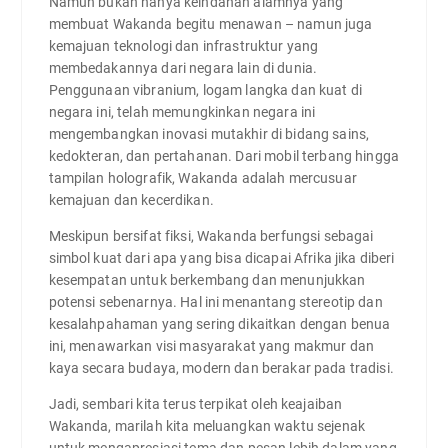
Namun bukan hanya keindahan alamnya yang
membuat Wakanda begitu menawan – namun juga
kemajuan teknologi dan infrastruktur yang
membedakannya dari negara lain di dunia.
Penggunaan vibranium, logam langka dan kuat di
negara ini, telah memungkinkan negara ini
mengembangkan inovasi mutakhir di bidang sains,
kedokteran, dan pertahanan. Dari mobil terbang hingga
tampilan holografik, Wakanda adalah mercusuar
kemajuan dan kecerdikan.
Meskipun bersifat fiksi, Wakanda berfungsi sebagai
simbol kuat dari apa yang bisa dicapai Afrika jika diberi
kesempatan untuk berkembang dan menunjukkan
potensi sebenarnya. Hal ini menantang stereotip dan
kesalahpahaman yang sering dikaitkan dengan benua
ini, menawarkan visi masyarakat yang makmur dan
kaya secara budaya, modern dan berakar pada tradisi.
Jadi, sembari kita terus terpikat oleh keajaiban
Wakanda, marilah kita meluangkan waktu sejenak
untuk mengapresiasi tema dan pesan lebih dalam yang