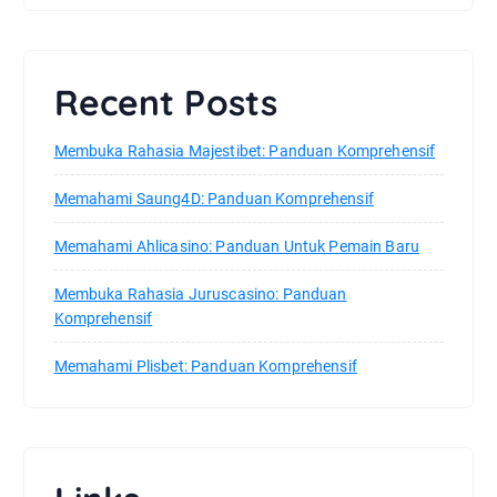
Recent Posts
Membuka Rahasia Majestibet: Panduan Komprehensif
Memahami Saung4D: Panduan Komprehensif
Memahami Ahlicasino: Panduan Untuk Pemain Baru
Membuka Rahasia Juruscasino: Panduan
Komprehensif
Memahami Plisbet: Panduan Komprehensif