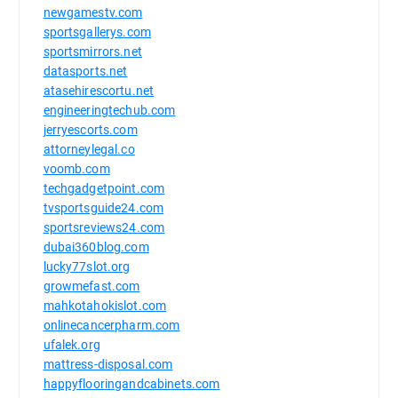
newgamestv.com
sportsgallerys.com
sportsmirrors.net
datasports.net
atasehirescortu.net
engineeringtechub.com
jerryescorts.com
attorneylegal.co
voomb.com
techgadgetpoint.com
tvsportsguide24.com
sportsreviews24.com
dubai360blog.com
lucky77slot.org
growmefast.com
mahkotahokislot.com
onlinecancerpharm.com
ufalek.org
mattress-disposal.com
happyflooringandcabinets.com