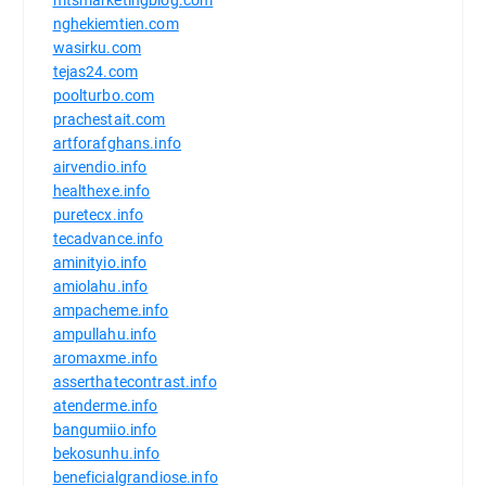
nghekiemtien.com
wasirku.com
tejas24.com
poolturbo.com
prachestait.com
artforafghans.info
airvendio.info
healthexe.info
puretecx.info
tecadvance.info
aminityio.info
amiolahu.info
ampacheme.info
ampullahu.info
aromaxme.info
asserthatecontrast.info
atenderme.info
bangumiio.info
bekosunhu.info
beneficialgrandiose.info