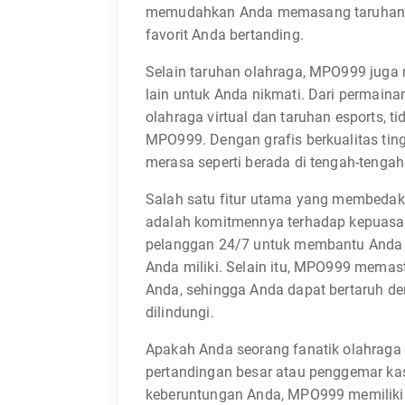
memudahkan Anda memasang taruhan d
favorit Anda bertanding.
Selain taruhan olahraga, MPO999 juga
lain untuk Anda nikmati. Dari permainan
olahraga virtual dan taruhan esports,
MPO999. Dengan grafis berkualitas ting
merasa seperti berada di tengah-tengah
Salah satu fitur utama yang membedak
adalah komitmennya terhadap kepuasa
pelanggan 24/7 untuk membantu Anda 
Anda miliki. Selain itu, MPO999 mema
Anda, sehingga Anda dapat bertaruh d
dilindungi.
Apakah Anda seorang fanatik olahraga
pertandingan besar atau penggemar kas
keberuntungan Anda, MPO999 memiliki