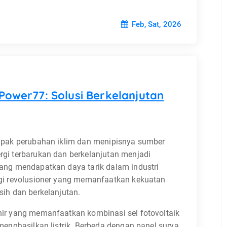
Feb, Sat, 2026
ower77: Solusi Berkelanjutan
mpak perubahan iklim dan menipisnya sumber
gi terbarukan dan berkelanjutan menjadi
ang mendapatkan daya tarik dalam industri
ogi revolusioner yang memanfaatkan kekuatan
ih dan berkelanjutan.
ir yang memanfaatkan kombinasi sel fotovoltaik
menghasilkan listrik. Berbeda dengan panel surya