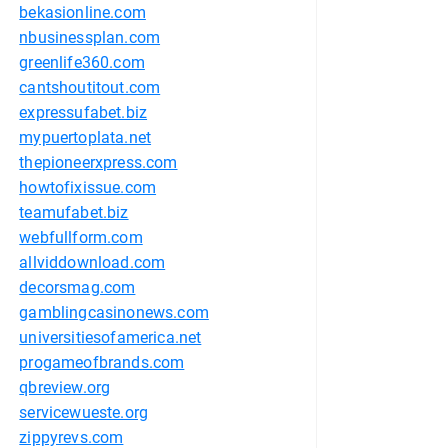
bekasionline.com
nbusinessplan.com
greenlife360.com
cantshoutitout.com
expressufabet.biz
mypuertoplata.net
thepioneerxpress.com
howtofixissue.com
teamufabet.biz
webfullform.com
allviddownload.com
decorsmag.com
gamblingcasinonews.com
universitiesofamerica.net
progameofbrands.com
qbreview.org
servicewueste.org
zippyrevs.com