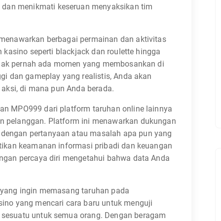
an menikmati keseruan menyaksikan tim
 menawarkan berbagai permainan dan aktivitas
 kasino seperti blackjack dan roulette hingga
 tidak pernah ada momen yang membosankan di
gi dan gameplay yang realistis, Anda akan
 aksi, di mana pun Anda berada.
an MPO999 dari platform taruhan online lainnya
n pelanggan. Platform ini menawarkan dukungan
dengan pertanyaan atau masalah apa pun yang
stikan keamanan informasi pribadi dan keuangan
engan percaya diri mengetahui bahwa data Anda
 yang ingin memasang taruhan pada
ino yang mencari cara baru untuk menguji
 sesuatu untuk semua orang. Dengan beragam