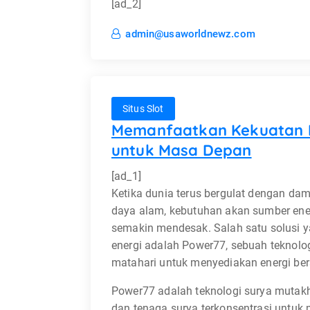
[ad_2]
admin@usaworldnewz.com
Situs Slot
Memanfaatkan Kekuatan P
untuk Masa Depan
[ad_1]
Ketika dunia terus bergulat dengan da
daya alam, kebutuhan akan sumber ener
semakin mendesak. Salah satu solusi y
energi adalah Power77, sebuah teknol
matahari untuk menyediakan energi bers
Power77 adalah teknologi surya mutakh
dan tenaga surya terkonsentrasi untuk 