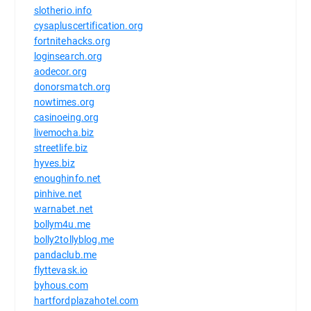
slotherio.info
cysapluscertification.org
fortnitehacks.org
loginsearch.org
aodecor.org
donorsmatch.org
nowtimes.org
casinoeing.org
livemocha.biz
streetlife.biz
hyves.biz
enoughinfo.net
pinhive.net
warnabet.net
bollym4u.me
bolly2tollyblog.me
pandaclub.me
flyttevask.io
byhous.com
hartfordplazahotel.com