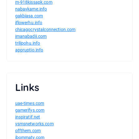
m-918kissapk.com
nabavkame.info
gakbiasa.com
iflowerhu.info
chicagocrystalconnection.com
imanabadii.com
trilipohu.info
appruptio.info
Links
uae-times.com
gamerifys.com
inspiratif.net
vsmsnetworks.com
offthem.com
ibommatv.com