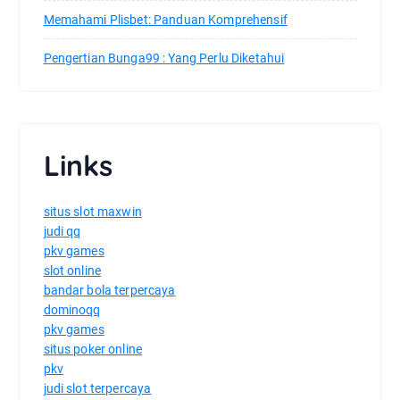
Memahami Plisbet: Panduan Komprehensif
Pengertian Bunga99 : Yang Perlu Diketahui
Links
situs slot maxwin
judi qq
pkv games
slot online
bandar bola terpercaya
dominoqq
pkv games
situs poker online
pkv
judi slot terpercaya