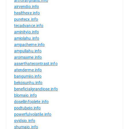
artforafghans.info
airvendio.info
healthexe.info
puretecx.info
tecadvance.info
aminityio.info
amiolahu.info
ampacheme.info
ampullahu.info
aromaxme.info
asserthatecontrast.info
atenderme.info
bangumiio.info
bekosunhu.info
beneficialgrandiose.info
blomaio.info
dosellinfoplete.info
podtubeio.info
powerfulvolatile.info
qvidsio.info
shumaio.info