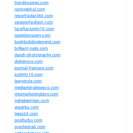
trendinspires.com
rannyephul.com
reportradar360.com
swaggyfashion.com
taraftariumtv10.com
questionquery.com
bodybuildinglegend.com
brilliant-nails.com
dandr-photography.com
dokteroce.com
journal-francais.com
justintv10.com
lawyerule.com
mediamingleseaco.com
mtsmarketingblog.com
nghekiemtien.com
wasirku.com
tejas24.com
poolturbo.com
prachestait.com