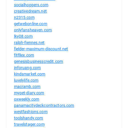
socialhoppers.com
creativedream.net
n2315.com
getwebonline.com
onlyfansheaven.com
lky08.com
ralph-fiennes.net
fielder-maximum-discount.net
fitfllex.com
genesisbusinesscredit.com
inforuang.com
kindsmarket.com
luvelylife.com
macramb.com
mypet-diary.com
oxweekly.com
panamacitydeckcontractors.com
westfashions.com
toolshandy.com
travelstager.com