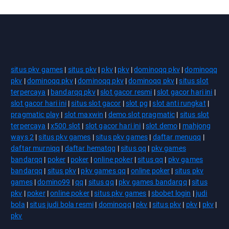
situs pkv games
|
situs pkv
|
pkv
|
pkv
|
dominoqq pkv
|
dominoqq
pkv
|
dominoqq pkv
|
dominoqq pkv
|
dominoqq pkv
|
situs slot
terpercaya
|
bandarqq pkv
|
slot gacor resmi
|
slot gacor hari ini
|
slot gacor hari ini
|
situs slot gacor
|
slot pg
|
slot anti rungkat
|
pragmatic play
|
slot maxwin
|
demo slot pragmatic
|
situs slot
terpercaya
|
x500 slot
|
slot gacor hari ini
|
slot demo
|
mahjong
ways 2
|
situs pkv games
|
situs pkv games
|
daftar menuqq
|
daftar murniqq
|
daftar hematqq
|
situs qq
|
pkv games
bandarqq
|
poker
|
poker
|
online poker
|
situs qq
|
pkv games
bandarqq
|
situs pkv
|
pkv games qq
|
online poker
|
situs pkv
games
|
domino99
|
qq
|
situs qq
|
pkv games bandarqq
|
situs
pkv
|
poker
|
online poker
|
situs pkv games
|
sbobet login
|
judi
bola
|
situs judi bola resmi
|
dominoqq
|
pkv
|
situs pkv
|
pkv
|
pkv
|
pkv