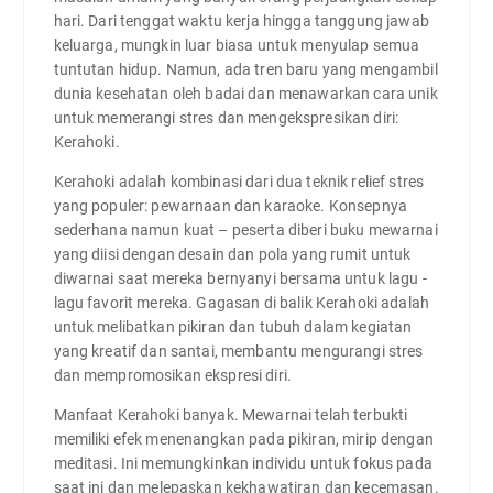
hari. Dari tenggat waktu kerja hingga tanggung jawab
keluarga, mungkin luar biasa untuk menyulap semua
tuntutan hidup. Namun, ada tren baru yang mengambil
dunia kesehatan oleh badai dan menawarkan cara unik
untuk memerangi stres dan mengekspresikan diri:
Kerahoki.
Kerahoki adalah kombinasi dari dua teknik relief stres
yang populer: pewarnaan dan karaoke. Konsepnya
sederhana namun kuat – peserta diberi buku mewarnai
yang diisi dengan desain dan pola yang rumit untuk
diwarnai saat mereka bernyanyi bersama untuk lagu -
lagu favorit mereka. Gagasan di balik Kerahoki adalah
untuk melibatkan pikiran dan tubuh dalam kegiatan
yang kreatif dan santai, membantu mengurangi stres
dan mempromosikan ekspresi diri.
Manfaat Kerahoki banyak. Mewarnai telah terbukti
memiliki efek menenangkan pada pikiran, mirip dengan
meditasi. Ini memungkinkan individu untuk fokus pada
saat ini dan melepaskan kekhawatiran dan kecemasan.