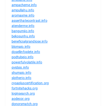
ampacheme.info
ampullahu.info
aromaxme.info
asserthatecontrast.info
atenderme.info
bangumiio.info
bekosunhu.info
beneficialgrandiose.info
blomaio.info
dosellinfoplete.info
podtubeio.info
powerfulvolatile.info
qvidsio.info
shumaio.info
slotherio.info
cysapluscertification.org
fortnitehacks.org
loginsearch.org
aodecor.org
donorsmatch.org