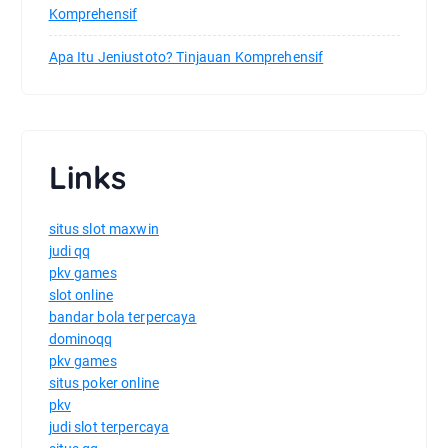
Komprehensif
Apa Itu Jeniustoto? Tinjauan Komprehensif
Links
situs slot maxwin
judi qq
pkv games
slot online
bandar bola terpercaya
dominoqq
pkv games
situs poker online
pkv
judi slot terpercaya