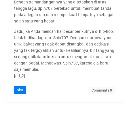
Dengan pemandangannya yang ditetapkan di atas
tangga lagu, Spin707 bertekad untuk membuat tanda
pada adegan rap dan memperkuat tempatnya sebagai
salah satu yang hebat.
Jadi, jika Anda mencari hal besar berikutnya di hip-hop,
tidak terlihat lagi dari Spin707. Dengan suaranya yang
unik, bakat yang tidak dapat disangkal, dan dedikasi
yang tak tergoyahkan untuk keahliannya, bintang yang
sedang naik daun ini siap untuk mengambil dunia rap
dengan badai. Mengawasi Spin707, karena dia baru
saja memulai.
[ad_2]
slot
Comments 0