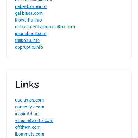
nabavkame.info
gakbiasa.com
iflowerhu.info
chicagocrystalconnection.com
imanabadii.com
trilipohu.info
appruptio.info
Links
uae-times.com
gamerifys.com
inspiratif.net
vsmsnetworks.com
offthem.com
ibommatv.com