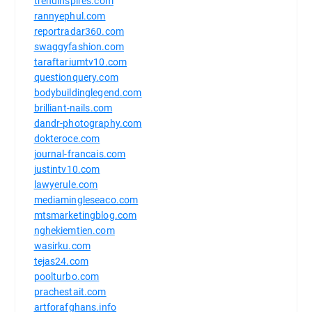
trendinspires.com
rannyephul.com
reportradar360.com
swaggyfashion.com
taraftariumtv10.com
questionquery.com
bodybuildinglegend.com
brilliant-nails.com
dandr-photography.com
dokteroce.com
journal-francais.com
justintv10.com
lawyerule.com
mediamingleseaco.com
mtsmarketingblog.com
nghekiemtien.com
wasirku.com
tejas24.com
poolturbo.com
prachestait.com
artforafghans.info