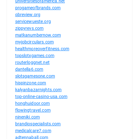
universitiesofamerica.net
progameofbrands.com
qbreview.org
servicewueste.org
zippyrevs.com
matkanumbernow.com
myjobcirculars.com
healthmoreoverfitness.com
topslotxgames.com
routerloggnet.net
dantella6.com
slotsgamesone.com
hispinzone.com
kalyanbazarnights.com
top-online-casino-usa.com
honghuidoor.com
flowingtravel.com
nineniki.com
brandiospecialists.com
medicalcare7.com
adtennaball.com