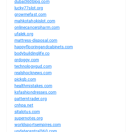
dubai360blog.com
lucky77slot.org
growmefast.com
mahkotahokislot.com
onlinecancerpharm.com
ufalek.org
mattress-disposal.com
happyflooringandcabinets.com
bodybuildinglife.co
qrdoggy.com
technologygud.com
realshocknews.com
pickgb.com
healthmistakes.com
ksfashiondresses.com
patterntrader.org
cnhpa.net
sitalotus.com
supernotes.org
worldsportsempires.com
updatecentral360.com