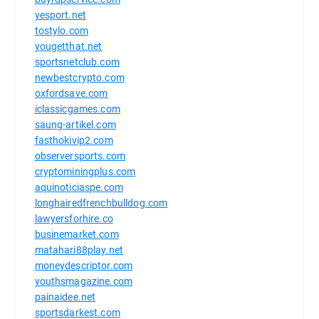
yesport.net
tostylo.com
yougetthat.net
sportsnetclub.com
newbestcrypto.com
oxfordsave.com
iclassicgames.com
saung-artikel.com
fasthokivip2.com
observersports.com
cryptominingplus.com
aquinoticiaspe.com
longhairedfrenchbulldog.com
lawyersforhire.co
businemarket.com
matahari88play.net
moneydescriptor.com
youthsmagazine.com
painaidee.net
sportsdarkest.com