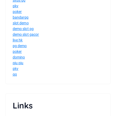
situs qq
pkv
poker
bandarqq
slot demo
demo slot pg
demo slot gacor
live hk
pg demo
poker
domino
qiu qiu
pkv
qq
Links