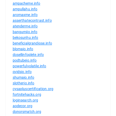
ampacheme.info
ampullahu.info
aromaxme.info
asserthatecontrast.info
atenderme.info
bangumiio.info
bekosunhu.info
beneficialgrandiose.info
blomaio.info
dosellinfoplete.info
podtubeio.info
powerfulvolatile.info
qvidsio.info
shumaio.info
slotherio.info
cysapluscertification.org
fortnitehacks.org
loginsearch.org
aodecor.org
donorsmatch.org