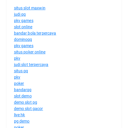
situs slot maxwin
judi qq
pkv games
slot online
bandar bola terpercaya
dominoqq
pkv games
situs poker online
pkv
judi slot terpercaya
situs qq
pkv
poker
bandarqq
slot demo
demo slot pg
demo slot gacor
live hk
pg demo
poker