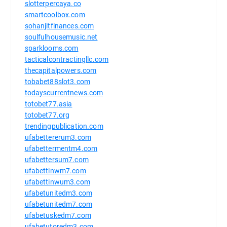
slotterpercaya.co
smartcoolbox.com
sohanjitfinances.com
soulfulhousemusic.net
sparklooms.com
tacticalcontractingllc.com
thecapitalpowers.com
tobabet88slot3.com
todayscurrentnews.com
totobet77.asia
totobet77.org
trendingpublication.com
ufabettererum3.com
ufabettermentm4.com
ufabettersum7.com
ufabettinwm7.com
ufabettinwum3.com
ufabetunitedm3.com
ufabetunitedm7.com
ufabetuskedm7.com
ufabetutoredm3.com