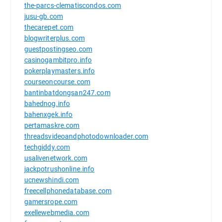
the-parcs-clematiscondos.com
jusu-gb.com
thecarepet.com
blogwriterplus.com
guestpostingseo.com
casinogambitpro.info
pokerplaymasters.info
courseoncourse.com
bantinbatdongsan247.com
bahednog.info
bahenxgek.info
pertamaskre.com
threadsvideoandphotodownloader.com
techgiddy.com
usalivenetwork.com
jackpotrushonline.info
ucnewshindi.com
freecellphonedatabase.com
gamersrope.com
exellewebmedia.com