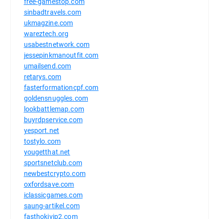
free-gamestop.com
sinbadtravels.com
ukmagzine.com
wareztech.org
usabestnetwork.com
jessepinkmanoutfit.com
umailsend.com
retarys.com
fasterformationcpf.com
goldensnuggles.com
lookbattlemap.com
buyrdpservice.com
yesport.net
tostylo.com
yougetthat.net
sportsnetclub.com
newbestcrypto.com
oxfordsave.com
iclassicgames.com
saung-artikel.com
fasthokivip2.com