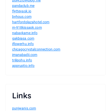
bolly2tollyblog.me
pandaclub.me
flyttevask.io
byhous.com
hartfordplazahotel.com
m-918kissapk.com
nabavkame.info
gakbiasa.com
iflowerhu.info
chicagocrystalconnection.com
imanabadii.com
trilipohu.info
appruptio.info
Links
punjwanis.com