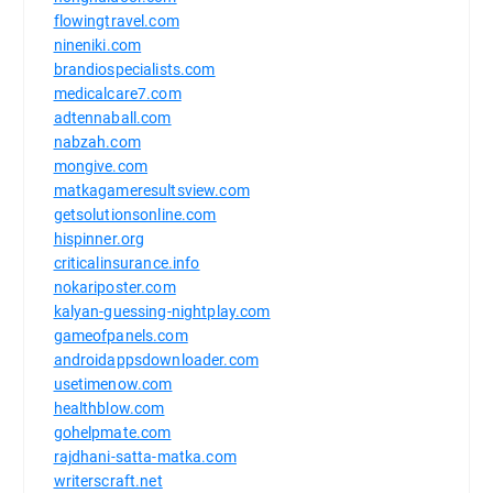
flowingtravel.com
nineniki.com
brandiospecialists.com
medicalcare7.com
adtennaball.com
nabzah.com
mongive.com
matkagameresultsview.com
getsolutionsonline.com
hispinner.org
criticalinsurance.info
nokariposter.com
kalyan-guessing-nightplay.com
gameofpanels.com
androidappsdownloader.com
usetimenow.com
healthblow.com
gohelpmate.com
rajdhani-satta-matka.com
writerscraft.net