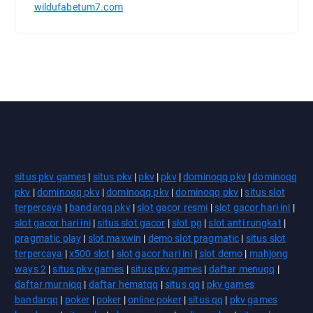
wildufabetum7.com
situs pkv games
|
situs pkv
|
pkv
|
pkv
|
dominoqq pkv
|
dominoqq
pkv
|
dominoqq pkv
|
dominoqq pkv
|
dominoqq pkv
|
situs slot
terpercaya
|
bandarqq pkv
|
slot gacor resmi
|
slot gacor hari ini
|
slot gacor hari ini
|
situs slot gacor
|
slot pg
|
slot anti rungkat
|
pragmatic play
|
slot maxwin
|
demo slot pragmatic
|
situs slot
terpercaya
|
x500 slot
|
slot gacor hari ini
|
slot demo
|
mahjong
ways 2
|
situs pkv games
|
situs pkv games
|
daftar menuqq
|
daftar murniqq
|
daftar hematqq
|
situs qq
|
pkv games
bandarqq
|
poker
|
poker
|
online poker
|
situs qq
|
pkv games