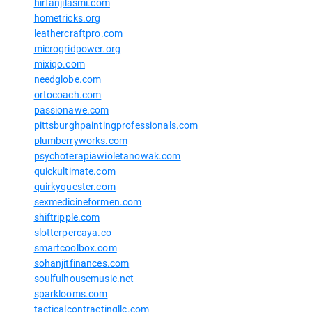
hirfanjilasmi.com
hometricks.org
leathercraftpro.com
microgridpower.org
mixiqo.com
needglobe.com
ortocoach.com
passionawe.com
pittsburghpaintingprofessionals.com
plumberryworks.com
psychoterapiawioletanowak.com
quickultimate.com
quirkyquester.com
sexmedicineformen.com
shiftripple.com
slotterpercaya.co
smartcoolbox.com
sohanjitfinances.com
soulfulhousemusic.net
sparklooms.com
tacticalcontractingllc.com