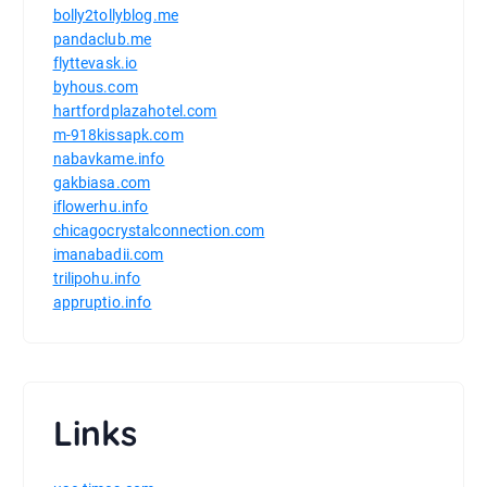
bolly2tollyblog.me
pandaclub.me
flyttevask.io
byhous.com
hartfordplazahotel.com
m-918kissapk.com
nabavkame.info
gakbiasa.com
iflowerhu.info
chicagocrystalconnection.com
imanabadii.com
trilipohu.info
appruptio.info
Links