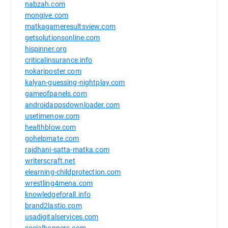
nabzah.com
mongive.com
matkagameresultsview.com
getsolutionsonline.com
hispinner.org
criticalinsurance.info
nokariposter.com
kalyan-guessing-nightplay.com
gameofpanels.com
androidappsdownloader.com
usetimenow.com
healthblow.com
gohelpmate.com
rajdhani-satta-matka.com
writerscraft.net
elearning-childprotection.com
wrestling4mena.com
knowledgeforall.info
brand2lastio.com
usadigitalservices.com
socialhoppers.com