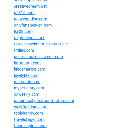
creativedream.net
n2315.com
getwebonline.com
onlyfansheaven.com
lky08.com
ralph-fiennes.net
fielder-maximum-discount.net
fitfllex.com
genesisbusinesscredit.com
inforuang.com
kindsmarket.com
luvelylife.com
macramb.com
mypet-diary.com
oxweekly.com
panamacitydeckcontractors.com
westfashions.com
toolshandy.com
travelstager.com
trendinspires.com