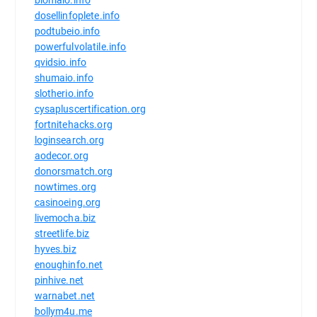
dosellinfoplete.info
podtubeio.info
powerfulvolatile.info
qvidsio.info
shumaio.info
slotherio.info
cysapluscertification.org
fortnitehacks.org
loginsearch.org
aodecor.org
donorsmatch.org
nowtimes.org
casinoeing.org
livemocha.biz
streetlife.biz
hyves.biz
enoughinfo.net
pinhive.net
warnabet.net
bollym4u.me