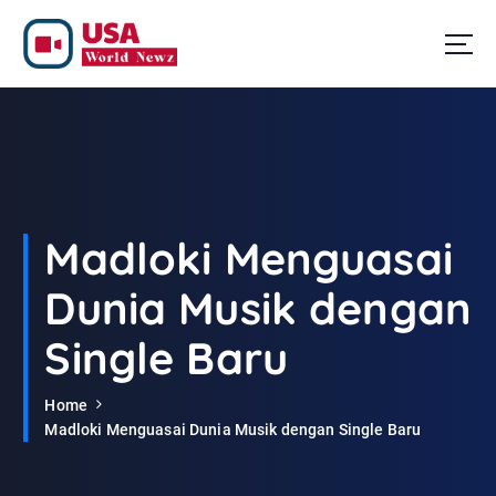
S
k
i
Slot Mahjong Ways dari PG Soft malam ini siap memberi maxwin besar yang
p
terjamin. Slot gacor terbaik untuk Anda yang ingin menang besar.
t
o
c
o
n
t
Madloki Menguasai
e
n
Dunia Musik dengan
t
Single Baru
Home
Madloki Menguasai Dunia Musik dengan Single Baru