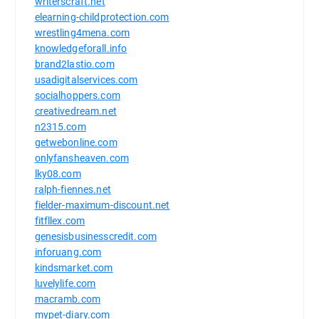
writerscraft.net
elearning-childprotection.com
wrestling4mena.com
knowledgeforall.info
brand2lastio.com
usadigitalservices.com
socialhoppers.com
creativedream.net
n2315.com
getwebonline.com
onlyfansheaven.com
lky08.com
ralph-fiennes.net
fielder-maximum-discount.net
fitfllex.com
genesisbusinesscredit.com
inforuang.com
kindsmarket.com
luvelylife.com
macramb.com
mypet-diary.com