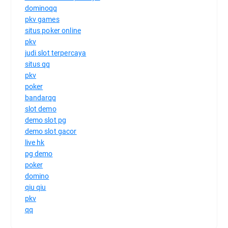
dominoqq
pkv games
situs poker online
pkv
judi slot terpercaya
situs qq
pkv
poker
bandarqq
slot demo
demo slot pg
demo slot gacor
live hk
pg demo
poker
domino
qiu qiu
pkv
qq