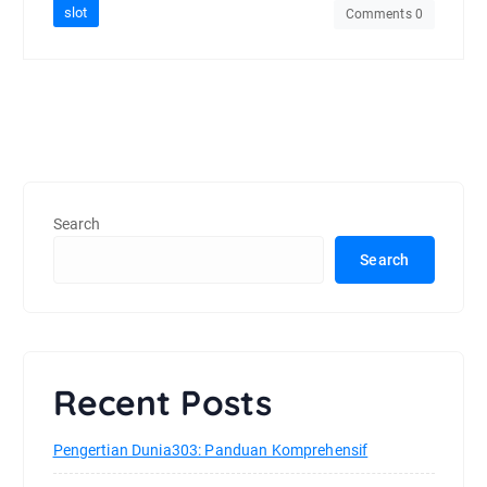
slot
Comments 0
Search
Search
Recent Posts
Pengertian Dunia303: Panduan Komprehensif