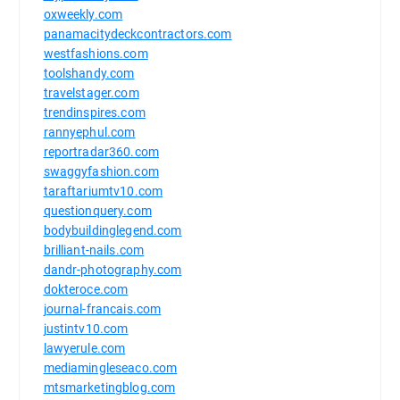
oxweekly.com
panamacitydeckcontractors.com
westfashions.com
toolshandy.com
travelstager.com
trendinspires.com
rannyephul.com
reportradar360.com
swaggyfashion.com
taraftariumtv10.com
questionquery.com
bodybuildinglegend.com
brilliant-nails.com
dandr-photography.com
dokteroce.com
journal-francais.com
justintv10.com
lawyerule.com
mediamingleseaco.com
mtsmarketingblog.com