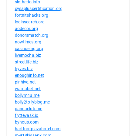
slotherio.info
cysapluscertification.org
fortnitehacks.org
loginsearch.org
aodecor.org
donorsmatch.org
nowtimes.org
casinoeing.org
livemocha.biz
streetlife.biz
hyves.biz
enoughinfo.net
pinhive.net
warnabet.net
bollym4u.me
bolly2tollyblog.me
pandaclub.me
flyttevask.io
byhous.com
hartfordplazahotel.com
m-918kissapk.com