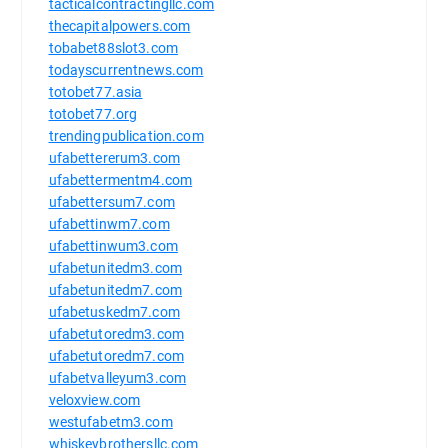
tacticalcontractingllc.com
thecapitalpowers.com
tobabet88slot3.com
todayscurrentnews.com
totobet77.asia
totobet77.org
trendingpublication.com
ufabettererum3.com
ufabettermentm4.com
ufabettersum7.com
ufabettinwm7.com
ufabettinwum3.com
ufabetunitedm3.com
ufabetunitedm7.com
ufabetuskedm7.com
ufabetutoredm3.com
ufabetutoredm7.com
ufabetvalleyum3.com
veloxview.com
westufabetm3.com
whiskeybrothersllc.com