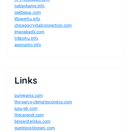
nabavkame.info
gakbiasa.com
iflowerhu.info
chicagocrystalconnection.com
imanabadii.com
trilipohu.info
appruptio.info
Links
punjwanis.com
the-parcs-clematiscondos.com
jusu-gb.com
thecarepet.com
blogwriterplus.com
guestpostingseo.com