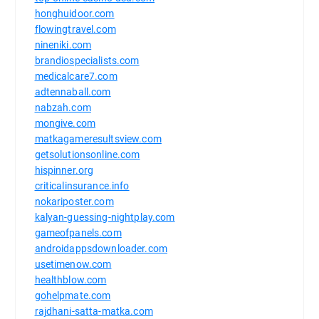
honghuidoor.com
flowingtravel.com
nineniki.com
brandiospecialists.com
medicalcare7.com
adtennaball.com
nabzah.com
mongive.com
matkagameresultsview.com
getsolutionsonline.com
hispinner.org
criticalinsurance.info
nokariposter.com
kalyan-guessing-nightplay.com
gameofpanels.com
androidappsdownloader.com
usetimenow.com
healthblow.com
gohelpmate.com
rajdhani-satta-matka.com