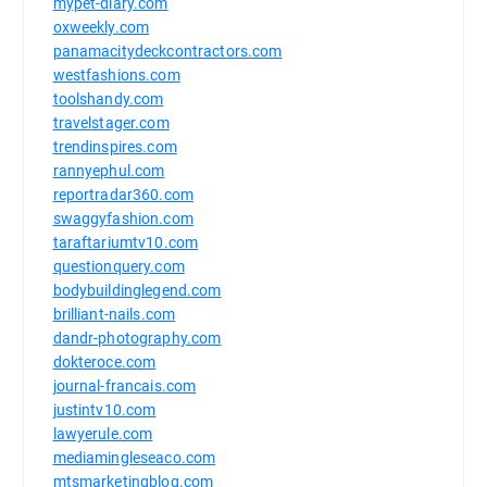
mypet-diary.com
oxweekly.com
panamacitydeckcontractors.com
westfashions.com
toolshandy.com
travelstager.com
trendinspires.com
rannyephul.com
reportradar360.com
swaggyfashion.com
taraftariumtv10.com
questionquery.com
bodybuildinglegend.com
brilliant-nails.com
dandr-photography.com
dokteroce.com
journal-francais.com
justintv10.com
lawyerule.com
mediamingleseaco.com
mtsmarketingblog.com