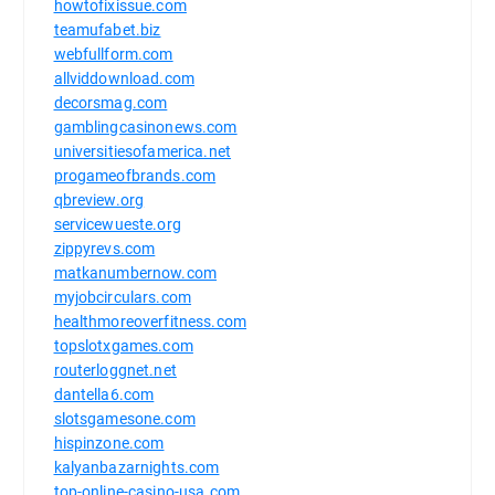
howtofixissue.com
teamufabet.biz
webfullform.com
allviddownload.com
decorsmag.com
gamblingcasinonews.com
universitiesofamerica.net
progameofbrands.com
qbreview.org
servicewueste.org
zippyrevs.com
matkanumbernow.com
myjobcirculars.com
healthmoreoverfitness.com
topslotxgames.com
routerloggnet.net
dantella6.com
slotsgamesone.com
hispinzone.com
kalyanbazarnights.com
top-online-casino-usa.com