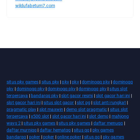
wildufabetum7.com
situs pkv games
|
situs pkv
|
pkv
|
pkv
|
dominoqq pkv
|
dominoqq
pkv
|
dominoqq pkv
|
dominoqq pkv
|
dominoqq pkv
|
situs slot
terpercaya
|
bandarqq pkv
|
slot gacor resmi
|
slot gacor hari ini
|
slot gacor hari ini
|
situs slot gacor
|
slot pg
|
slot anti rungkat
|
pragmatic play
|
slot maxwin
|
demo slot pragmatic
|
situs slot
terpercaya
|
x500 slot
|
slot gacor hari ini
|
slot demo
|
mahjong
ways 2
|
situs pkv games
|
situs pkv games
|
daftar menuqq
|
daftar murniqq
|
daftar hematqq
|
situs qq
|
pkv games
bandarqq
|
poker
|
poker
|
online poker
|
situs qq
|
pkv games