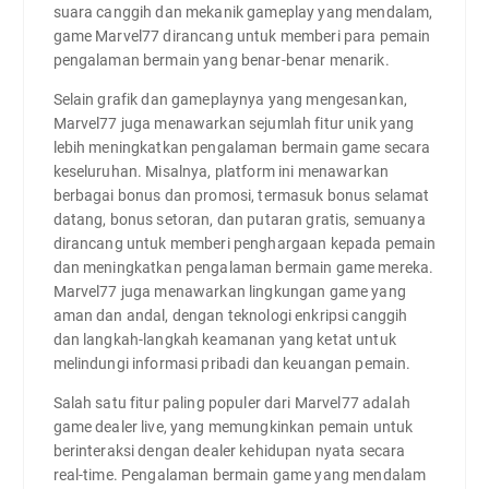
suara canggih dan mekanik gameplay yang mendalam,
game Marvel77 dirancang untuk memberi para pemain
pengalaman bermain yang benar-benar menarik.
Selain grafik dan gameplaynya yang mengesankan,
Marvel77 juga menawarkan sejumlah fitur unik yang
lebih meningkatkan pengalaman bermain game secara
keseluruhan. Misalnya, platform ini menawarkan
berbagai bonus dan promosi, termasuk bonus selamat
datang, bonus setoran, dan putaran gratis, semuanya
dirancang untuk memberi penghargaan kepada pemain
dan meningkatkan pengalaman bermain game mereka.
Marvel77 juga menawarkan lingkungan game yang
aman dan andal, dengan teknologi enkripsi canggih
dan langkah-langkah keamanan yang ketat untuk
melindungi informasi pribadi dan keuangan pemain.
Salah satu fitur paling populer dari Marvel77 adalah
game dealer live, yang memungkinkan pemain untuk
berinteraksi dengan dealer kehidupan nyata secara
real-time. Pengalaman bermain game yang mendalam