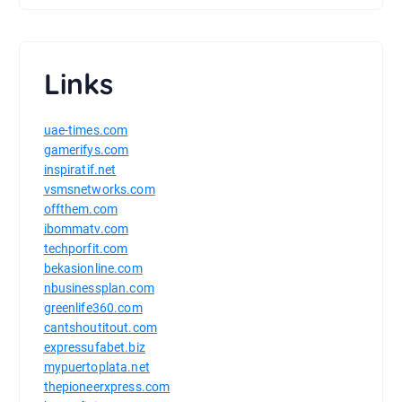
Links
uae-times.com
gamerifys.com
inspiratif.net
vsmsnetworks.com
offthem.com
ibommatv.com
techporfit.com
bekasionline.com
nbusinessplan.com
greenlife360.com
cantshoutitout.com
expressufabet.biz
mypuertoplata.net
thepioneerxpress.com