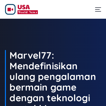
S
k
i
Slot Mahjong Ways dari PG Soft malam ini siap memberi maxwin besar yang
p
terjamin. Slot gacor terbaik untuk Anda yang ingin menang besar.
t
o
c
o
n
t
Marvel77:
e
n
Mendefinisikan
t
ulang pengalaman
bermain game
dengan teknologi