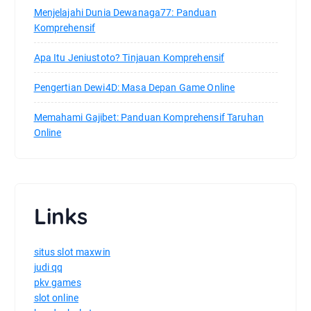
Menjelajahi Dunia Dewanaga77: Panduan
Komprehensif
Apa Itu Jeniustoto? Tinjauan Komprehensif
Pengertian Dewi4D: Masa Depan Game Online
Memahami Gajibet: Panduan Komprehensif Taruhan
Online
Links
situs slot maxwin
judi qq
pkv games
slot online