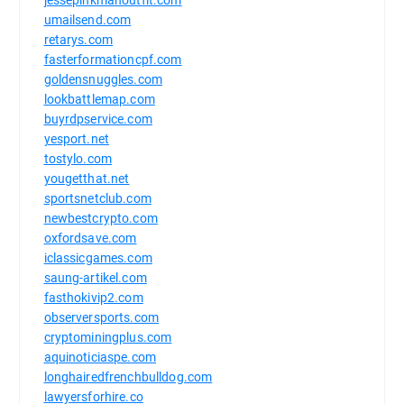
jessepinkmanoutfit.com
umailsend.com
retarys.com
fasterformationcpf.com
goldensnuggles.com
lookbattlemap.com
buyrdpservice.com
yesport.net
tostylo.com
yougetthat.net
sportsnetclub.com
newbestcrypto.com
oxfordsave.com
iclassicgames.com
saung-artikel.com
fasthokivip2.com
observersports.com
cryptominingplus.com
aquinoticiaspe.com
longhairedfrenchbulldog.com
lawyersforhire.co