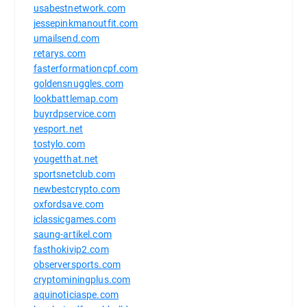
usabestnetwork.com
jessepinkmanoutfit.com
umailsend.com
retarys.com
fasterformationcpf.com
goldensnuggles.com
lookbattlemap.com
buyrdpservice.com
yesport.net
tostylo.com
yougetthat.net
sportsnetclub.com
newbestcrypto.com
oxfordsave.com
iclassicgames.com
saung-artikel.com
fasthokivip2.com
observersports.com
cryptominingplus.com
aquinoticiaspe.com