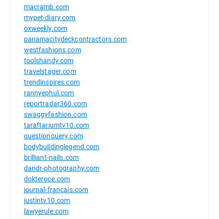
macramb.com
mypet-diary.com
oxweekly.com
panamacitydeckcontractors.com
westfashions.com
toolshandy.com
travelstager.com
trendinspires.com
rannyephul.com
reportradar360.com
swaggyfashion.com
taraftariumtv10.com
questionquery.com
bodybuildinglegend.com
brilliant-nails.com
dandr-photography.com
dokteroce.com
journal-francais.com
justintv10.com
lawyerule.com