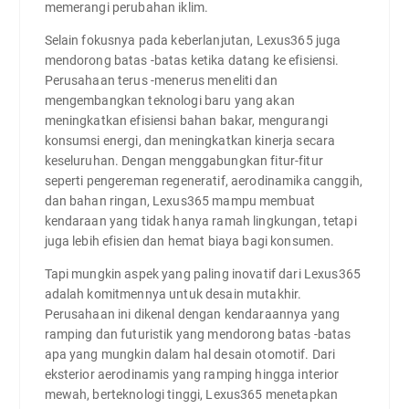
memerangi perubahan iklim.
Selain fokusnya pada keberlanjutan, Lexus365 juga
mendorong batas -batas ketika datang ke efisiensi.
Perusahaan terus -menerus meneliti dan
mengembangkan teknologi baru yang akan
meningkatkan efisiensi bahan bakar, mengurangi
konsumsi energi, dan meningkatkan kinerja secara
keseluruhan. Dengan menggabungkan fitur-fitur
seperti pengereman regeneratif, aerodinamika canggih,
dan bahan ringan, Lexus365 mampu membuat
kendaraan yang tidak hanya ramah lingkungan, tetapi
juga lebih efisien dan hemat biaya bagi konsumen.
Tapi mungkin aspek yang paling inovatif dari Lexus365
adalah komitmennya untuk desain mutakhir.
Perusahaan ini dikenal dengan kendaraannya yang
ramping dan futuristik yang mendorong batas -batas
apa yang mungkin dalam hal desain otomotif. Dari
eksterior aerodinamis yang ramping hingga interior
mewah, berteknologi tinggi, Lexus365 menetapkan