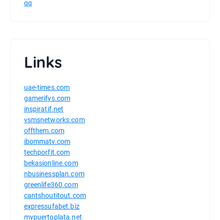
qq
Links
uae-times.com
gamerifys.com
inspiratif.net
vsmsnetworks.com
offthem.com
ibommatv.com
techporfit.com
bekasionline.com
nbusinessplan.com
greenlife360.com
cantshoutitout.com
expressufabet.biz
mypuertoplata.net