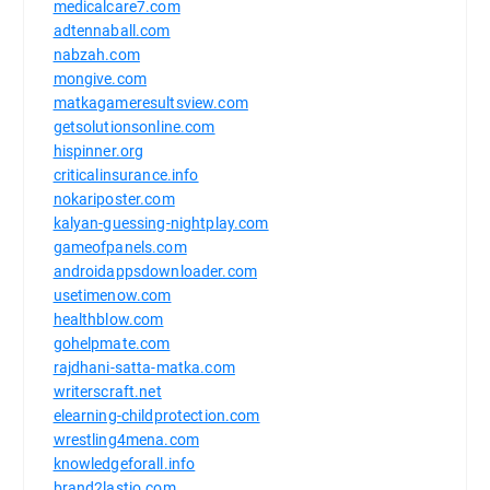
medicalcare7.com
adtennaball.com
nabzah.com
mongive.com
matkagameresultsview.com
getsolutionsonline.com
hispinner.org
criticalinsurance.info
nokariposter.com
kalyan-guessing-nightplay.com
gameofpanels.com
androidappsdownloader.com
usetimenow.com
healthblow.com
gohelpmate.com
rajdhani-satta-matka.com
writerscraft.net
elearning-childprotection.com
wrestling4mena.com
knowledgeforall.info
brand2lastio.com