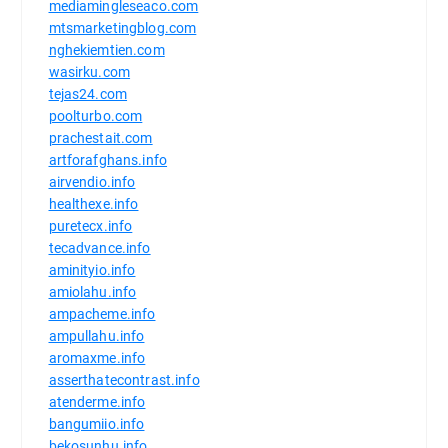
mediamingleseaco.com
mtsmarketingblog.com
nghekiemtien.com
wasirku.com
tejas24.com
poolturbo.com
prachestait.com
artforafghans.info
airvendio.info
healthexe.info
puretecx.info
tecadvance.info
aminityio.info
amiolahu.info
ampacheme.info
ampullahu.info
aromaxme.info
asserthatecontrast.info
atenderme.info
bangumiio.info
bekosunhu.info