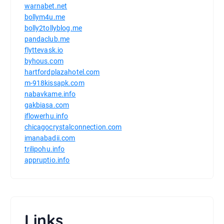
warnabet.net
bollym4u.me
bolly2tollyblog.me
pandaclub.me
flyttevask.io
byhous.com
hartfordplazahotel.com
m-918kissapk.com
nabavkame.info
gakbiasa.com
iflowerhu.info
chicagocrystalconnection.com
imanabadii.com
trilipohu.info
appruptio.info
Links