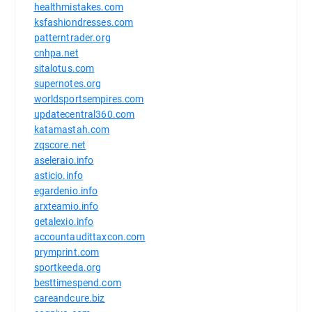
healthmistakes.com
ksfashiondresses.com
patterntrader.org
cnhpa.net
sitalotus.com
supernotes.org
worldsportsempires.com
updatecentral360.com
katamastah.com
zqscore.net
aseleraio.info
asticio.info
egardenio.info
arxteamio.info
getalexio.info
accountaudittaxcon.com
prymprint.com
sportkeeda.org
besttimespend.com
careandcure.biz