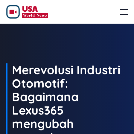
S
k
i
Slot Mahjong Ways dari PG Soft malam ini siap memberi maxwin besar yang
p
terjamin. Slot gacor terbaik untuk Anda yang ingin menang besar.
t
o
c
o
n
t
Merevolusi Industri
e
n
Otomotif:
t
Bagaimana
Lexus365
mengubah