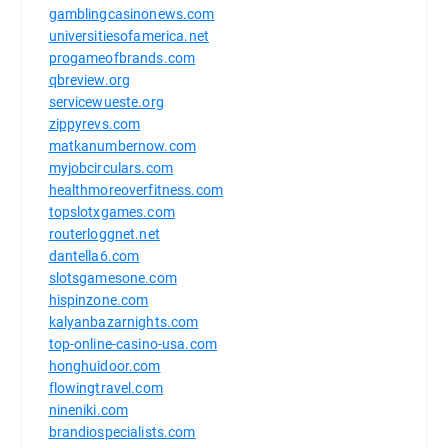
gamblingcasinonews.com
universitiesofamerica.net
progameofbrands.com
qbreview.org
servicewueste.org
zippyrevs.com
matkanumbernow.com
myjobcirculars.com
healthmoreoverfitness.com
topslotxgames.com
routerloggnet.net
dantella6.com
slotsgamesone.com
hispinzone.com
kalyanbazarnights.com
top-online-casino-usa.com
honghuidoor.com
flowingtravel.com
nineniki.com
brandiospecialists.com