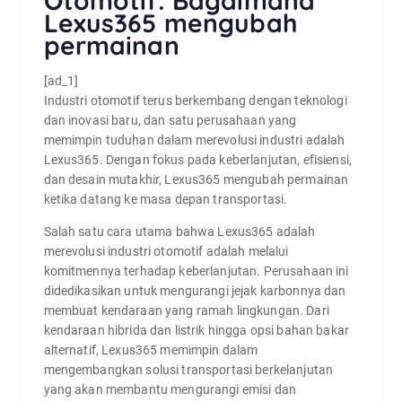
Otomotif: Bagaimana
Lexus365 mengubah
permainan
[ad_1]
Industri otomotif terus berkembang dengan teknologi
dan inovasi baru, dan satu perusahaan yang
memimpin tuduhan dalam merevolusi industri adalah
Lexus365. Dengan fokus pada keberlanjutan, efisiensi,
dan desain mutakhir, Lexus365 mengubah permainan
ketika datang ke masa depan transportasi.
Salah satu cara utama bahwa Lexus365 adalah
merevolusi industri otomotif adalah melalui
komitmennya terhadap keberlanjutan. Perusahaan ini
didedikasikan untuk mengurangi jejak karbonnya dan
membuat kendaraan yang ramah lingkungan. Dari
kendaraan hibrida dan listrik hingga opsi bahan bakar
alternatif, Lexus365 memimpin dalam
mengembangkan solusi transportasi berkelanjutan
yang akan membantu mengurangi emisi dan