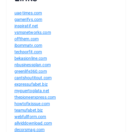
uae-times.com
gamerifys.com
inspiratif.net
vsmsnetworks.com
offthem.com
ibommatv.com
techporfit.com
bekasionline.com
nbusinessplan.com
greenlife360.com
cantshoutitout.com
expressufabet.biz
mypuertoplata.net
thepioneerxpress.com
howtofixissue.com
teamufabet.biz
webfullform.com
allviddownload.com
decorsmag.com