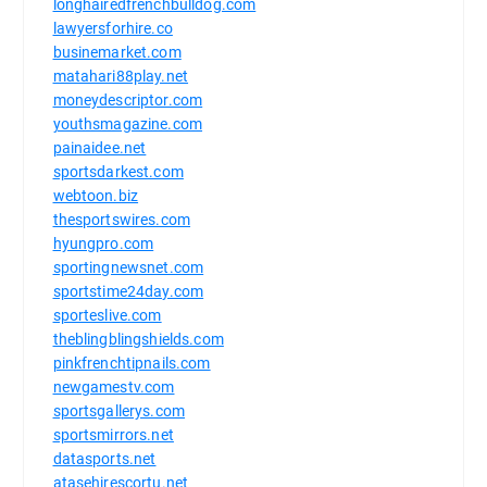
longhairedfrenchbulldog.com
lawyersforhire.co
businemarket.com
matahari88play.net
moneydescriptor.com
youthsmagazine.com
painaidee.net
sportsdarkest.com
webtoon.biz
thesportswires.com
hyungpro.com
sportingnewsnet.com
sportstime24day.com
sporteslive.com
theblingblingshields.com
pinkfrenchtipnails.com
newgamestv.com
sportsgallerys.com
sportsmirrors.net
datasports.net
atasehirescortu.net