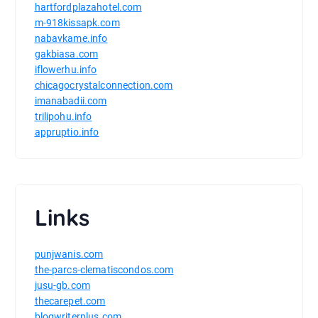
hartfordplazahotel.com
m-918kissapk.com
nabavkame.info
gakbiasa.com
iflowerhu.info
chicagocrystalconnection.com
imanabadii.com
trilipohu.info
appruptio.info
Links
punjwanis.com
the-parcs-clematiscondos.com
jusu-gb.com
thecarepet.com
blogwriterplus.com