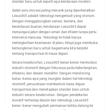
standar baru untuk seperti apa kendaraan modern.
Salah satu inovasi paling menarik yang diperkenalkan
Lexus365 adalah teknologi mengemudi yang otonom.
Dengan menggabungkan sensor, kamera, dan
kecerdasan buatan, kendaraan Lexus365 dapat
menavigasi jalan dengan aman dan efisien tanpa perlu
intervensi manusia. Teknologi ini tidak hanya
meningkatkan keamanan di jalan, tetapi juga membuka
kemungkinan baru untuk bagaimana kita berpikir
tentang transportasi di masa depan.
Secara keseluruhan, Lexus365 benar-benar merevolusi
industri otomotif dengan fokusnya pada keberlanjutan,
efisiensi, dan desain mutakhir. Dengan mendorong
batas -batas apa yang mungkin dalam hal teknologi
otomotif, perusahaan membentuk masa depan
transportasi dan menetapkan standar baru untuk
industri secara keseluruhan. Dengan pendekatan
inovatif terhadap desain dan teknologi, Lexus365
benar -benar mengubah permainan ketika datang ke