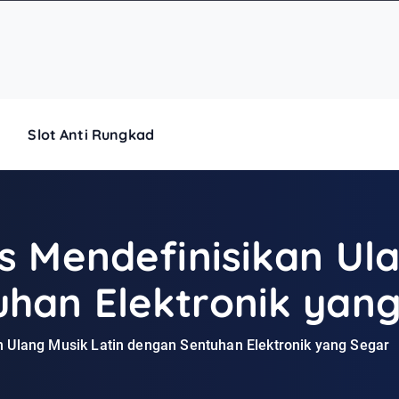
maxwin besar yang terjamin. Slot gacor terbaik untuk Anda yang ingin menang 
Slot Anti Rungkad
s Mendefinisikan Ul
han Elektronik yan
n Ulang Musik Latin dengan Sentuhan Elektronik yang Segar