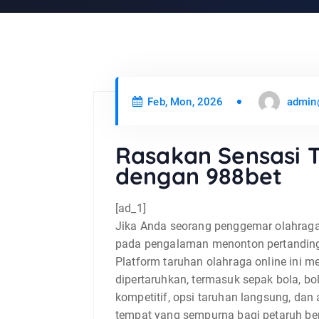
Feb, Mon, 2026
admin
Rasakan Sensasi 
dengan 988bet
[ad_1]
Jika Anda seorang penggemar olahrag
pada pengalaman menonton pertanding
Platform taruhan olahraga online ini
dipertaruhkan, termasuk sepak bola, bo
kompetitif, opsi taruhan langsung, da
tempat yang sempurna bagi petaruh be