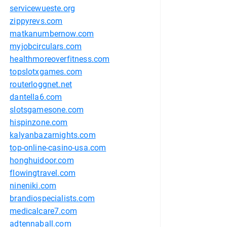
servicewueste.org
zippyrevs.com
matkanumbernow.com
myjobcirculars.com
healthmoreoverfitness.com
topslotxgames.com
routerloggnet.net
dantella6.com
slotsgamesone.com
hispinzone.com
kalyanbazarnights.com
top-online-casino-usa.com
honghuidoor.com
flowingtravel.com
nineniki.com
brandiospecialists.com
medicalcare7.com
adtennaball.com