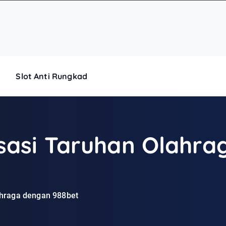
maxwin besar yang terjamin. Slot gacor terbaik untuk Anda yang ingin menang 
Slot Anti Rungkad
sasi Taruhan Olahra
hraga dengan 988bet