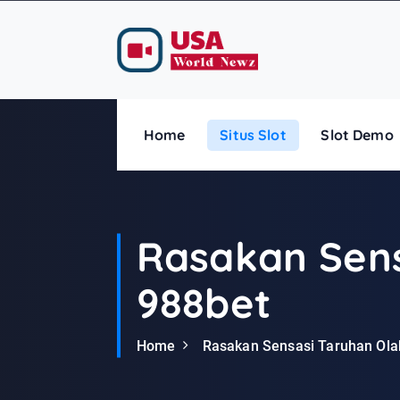
S
k
i
p
Slot Mahjong Ways dari PG Soft malam ini siap memberi 
t
o
Home
Situs Slot
Slot Demo
c
o
n
t
e
Rasakan Sen
n
t
988bet
Home
Rasakan Sensasi Taruhan Ola