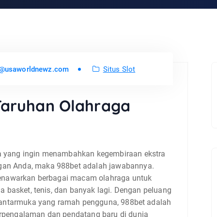
@usaworldnewz.com
Situs Slot
Taruhan Olahraga
a yang ingin menambahkan kegembiraan ekstra
an Anda, maka 988bet adalah jawabannya.
 menawarkan berbagai macam olahraga untuk
la basket, tenis, dan banyak lagi. Dengan peluang
n antarmuka yang ramah pengguna, 988bet adalah
rpengalaman dan pendatang baru di dunia