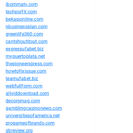
ibommatv.com
techporfit.com
bekasionline.com
nbusinessplan.com
greenlife360.com
cantshoutitout.com
expressufabet.biz
mypuertoplata.net
thepioneerxpress.com
howtofixissue.com
teamufabet.biz
webfullform.com
allviddownload.com
decorsmag.com
gamblingcasinonews.com
universitiesofamerica.net
progameofbrands.com
qbreview.org