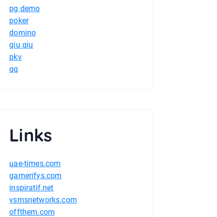
pg demo
poker
domino
qiu qiu
pkv
qq
Links
uae-times.com
gamerifys.com
inspiratif.net
vsmsnetworks.com
offthem.com