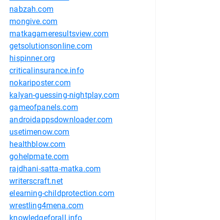
nabzah.com
mongive.com
matkagameresultsview.com
getsolutionsonline.com
hispinner.org
criticalinsurance.info
nokariposter.com
kalyan-guessing-nightplay.com
gameofpanels.com
androidappsdownloader.com
usetimenow.com
healthblow.com
gohelpmate.com
rajdhani-satta-matka.com
writerscraft.net
elearning-childprotection.com
wrestling4mena.com
knowledgeforall.info