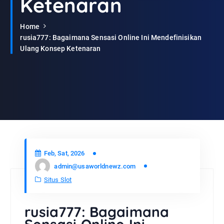
Ketenaran
Home
rusia777: Bagaimana Sensasi Online Ini Mendefinisikan
Ulang Konsep Ketenaran
Feb, Sat, 2026
admin@usaworldnewz.com
Situs Slot
rusia777: Bagaimana