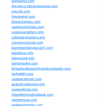
punjwanis.com
the-parcs-clematiscondos.com
jusu-gb.com
thecarepet.com
blogwriterplus.com
guestpostingseo.com
casinogambitpro.info
pokerplaymasters.info
courseoncourse.com
bantinbatdongsan247.com
bahednog.info
bahenxgek.info
pertamaskre.com
threadsvideoandphotodownloader.com
techgiddy.com
usalivenetwork.com
jackpotrushonline.info
ucnewshindi.com
freecellphonedatabase.com
gamersrope.com
exellewebmedia.com