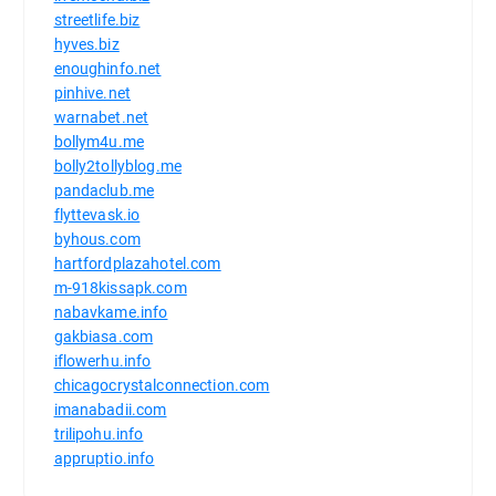
streetlife.biz
hyves.biz
enoughinfo.net
pinhive.net
warnabet.net
bollym4u.me
bolly2tollyblog.me
pandaclub.me
flyttevask.io
byhous.com
hartfordplazahotel.com
m-918kissapk.com
nabavkame.info
gakbiasa.com
iflowerhu.info
chicagocrystalconnection.com
imanabadii.com
trilipohu.info
appruptio.info