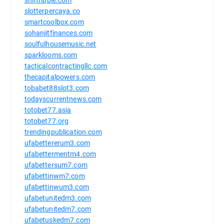
slotterpercaya.co
smartcoolbox.com
sohanjitfinances.com
soulfulhousemusic.net
sparklooms.com
tacticalcontractingllc.com
thecapitalpowers.com
tobabet88slot3.com
todayscurrentnews.com
totobet77.asia
totobet77.org
trendingpublication.com
ufabettererum3.com
ufabettermentm4.com
ufabettersum7.com
ufabettinwm7.com
ufabettinwum3.com
ufabetunitedm3.com
ufabetunitedm7.com
ufabetuskedm7.com