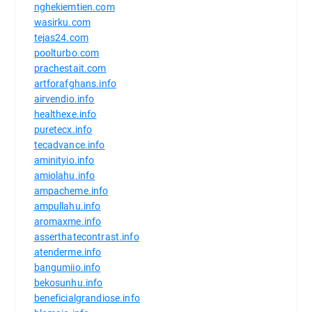
nghekiemtien.com
wasirku.com
tejas24.com
poolturbo.com
prachestait.com
artforafghans.info
airvendio.info
healthexe.info
puretecx.info
tecadvance.info
aminityio.info
amiolahu.info
ampacheme.info
ampullahu.info
aromaxme.info
asserthatecontrast.info
atenderme.info
bangumiio.info
bekosunhu.info
beneficialgrandiose.info