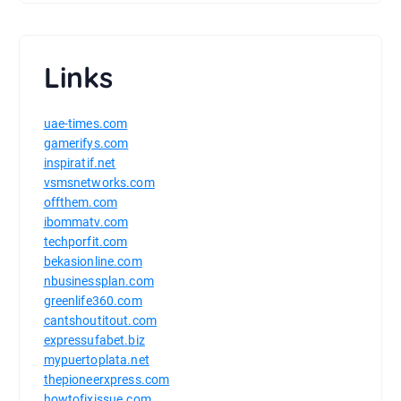
Links
uae-times.com
gamerifys.com
inspiratif.net
vsmsnetworks.com
offthem.com
ibommatv.com
techporfit.com
bekasionline.com
nbusinessplan.com
greenlife360.com
cantshoutitout.com
expressufabet.biz
mypuertoplata.net
thepioneerxpress.com
howtofixissue.com