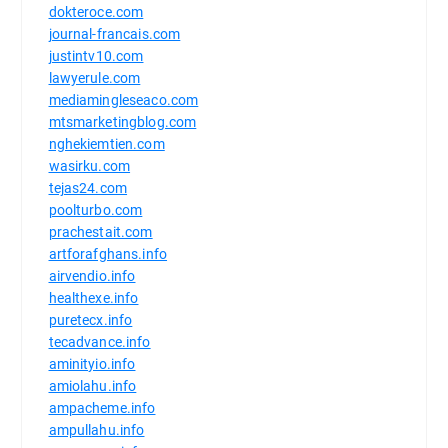
dokteroce.com
journal-francais.com
justintv10.com
lawyerule.com
mediamingleseaco.com
mtsmarketingblog.com
nghekiemtien.com
wasirku.com
tejas24.com
poolturbo.com
prachestait.com
artforafghans.info
airvendio.info
healthexe.info
puretecx.info
tecadvance.info
aminityio.info
amiolahu.info
ampacheme.info
ampullahu.info