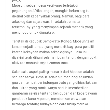
Mposun, sebuah desa kecil yang terletak di
pegunungan Afrika tengah, mungkin belum begitu
dikenal oleh kebanyakan orang. Namun, bagi para
arkeolog dan sejarawan, ini adalah permata
tersembunyi yang menyimpan sejarah menarik yang
menunggu untuk diungkap.
Terletak di Republik Demokratik Kongo, Mposun telah
lama menjadi tempat yang menarik bagi para peneliti
karena kekayaan makna arkeologisnya. Desa ini
diyakini telah dihuni selama ribuan tahun, dengan bukti
aktivitas manusia sejak Zaman Batu.
Salah satu aspek paling menarik dari Mposun adalah
seni cadasnya. Desa ini adalah rumah bagi sejumlah
gua dan tempat perlindungan batu yang dihiasi lukisan
dan ukiran yang rumit. Karya seni ini memberikan
gambaran sekilas tentang kehidupan dan kepercayaan
penduduk kuno Mposun, memberikan wawasan
berharga tentang budaya dan cara hidup mereka.