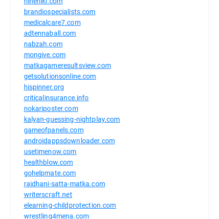
nineniki.com
brandiospecialists.com
medicalcare7.com
adtennaball.com
nabzah.com
mongive.com
matkagameresultsview.com
getsolutionsonline.com
hispinner.org
criticalinsurance.info
nokariposter.com
kalyan-guessing-nightplay.com
gameofpanels.com
androidappsdownloader.com
usetimenow.com
healthblow.com
gohelpmate.com
rajdhani-satta-matka.com
writerscraft.net
elearning-childprotection.com
wrestling4mena.com