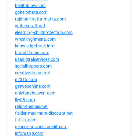
healthblow.com
gohelpmate.com
rajdhani-satta-matka.com
writerscraft.net
elearning-childprotection.com
wrestling4mena.com
knowledgeforall.info
brand2lastio.com
usadigitalservices.com
socialhoppers.com
creativedream.net
n2315.com
getwebonline.com
onlyfansheaven.com
lky08.com
ralph-fiennes.net
fielder-maximum-discount.net
fitfllex.com
genesisbusinesscredit.com
inforuang.com