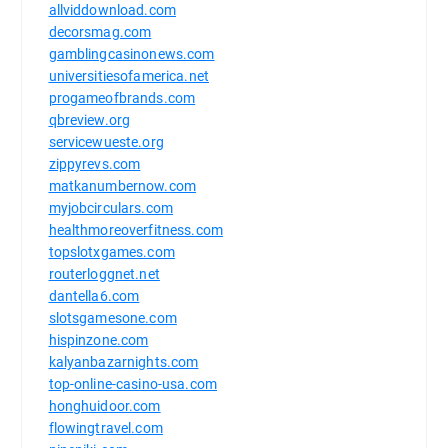
allviddownload.com
decorsmag.com
gamblingcasinonews.com
universitiesofamerica.net
progameofbrands.com
qbreview.org
servicewueste.org
zippyrevs.com
matkanumbernow.com
myjobcirculars.com
healthmoreoverfitness.com
topslotxgames.com
routerloggnet.net
dantella6.com
slotsgamesone.com
hispinzone.com
kalyanbazarnights.com
top-online-casino-usa.com
honghuidoor.com
flowingtravel.com