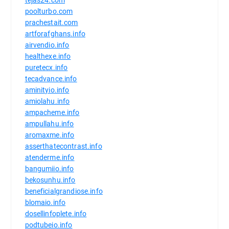
poolturbo.com
prachestait.com
artforafghans.info
airvendio.info
healthexe.info
puretecx.info
tecadvance.info
aminityio.info
amiolahu.info
ampacheme.info
ampullahu.info
aromaxme.info
asserthatecontrast.info
atenderme.info
bangumiio.info
bekosunhu.info
beneficialgrandiose.info
blomaio.info
dosellinfoplete.info
podtubeio.info