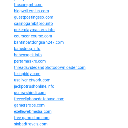
thecarepet.com
blogwriterplus.com
guestpostingseo.com
casinogambitpro.info
pokerplaymasters.info
courseoncourse.com
bantinbatdongsan247.com
bahednog.info
bahenxgek.info
pertamaskre.com
threadsvideoandphotodownloader.com
techgiddy.com
usalivenetwork.com
jackpotrushonline.info
ucnewshindi.com
freecellphonedatabase.com
gamersrope.com
exellewebmedia.com
free-gamestop.com
sinbadtravels.com