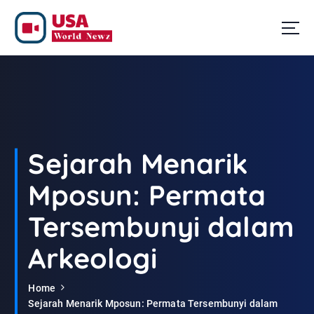
S
k
i
Slot Mahjong Ways dari PG Soft malam ini siap memberi maxwin besar yang
p
terjamin. Slot gacor terbaik untuk Anda yang ingin menang besar.
t
o
c
o
n
t
Sejarah Menarik
e
n
Mposun: Permata
t
Tersembunyi dalam
Arkeologi
Home
Sejarah Menarik Mposun: Permata Tersembunyi dalam