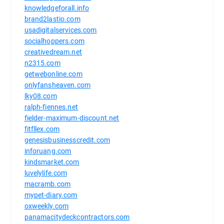
knowledgeforall.info
brand2lastio.com
usadigitalservices.com
socialhoppers.com
creativedream.net
n2315.com
getwebonline.com
onlyfansheaven.com
lky08.com
ralph-fiennes.net
fielder-maximum-discount.net
fitfllex.com
genesisbusinesscredit.com
inforuang.com
kindsmarket.com
luvelylife.com
macramb.com
mypet-diary.com
oxweekly.com
panamacitydeckcontractors.com