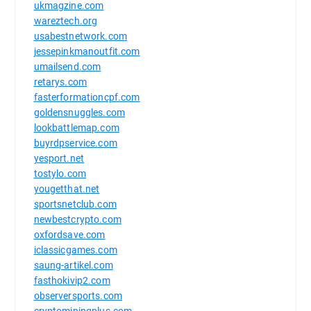
ukmagzine.com
wareztech.org
usabestnetwork.com
jessepinkmanoutfit.com
umailsend.com
retarys.com
fasterformationcpf.com
goldensnuggles.com
lookbattlemap.com
buyrdpservice.com
yesport.net
tostylo.com
yougetthat.net
sportsnetclub.com
newbestcrypto.com
oxfordsave.com
iclassicgames.com
saung-artikel.com
fasthokivip2.com
observersports.com
cryptominingplus.com