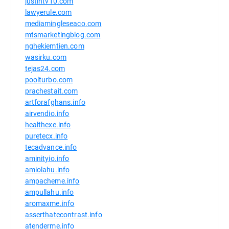
justintv10.com
lawyerule.com
mediamingleseaco.com
mtsmarketingblog.com
nghekiemtien.com
wasirku.com
tejas24.com
poolturbo.com
prachestait.com
artforafghans.info
airvendio.info
healthexe.info
puretecx.info
tecadvance.info
aminityio.info
amiolahu.info
ampacheme.info
ampullahu.info
aromaxme.info
asserthatecontrast.info
atenderme.info