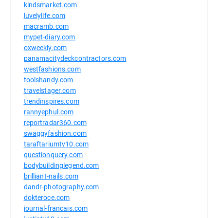
kindsmarket.com
luvelylife.com
macramb.com
mypet-diary.com
oxweekly.com
panamacitydeckcontractors.com
westfashions.com
toolshandy.com
travelstager.com
trendinspires.com
rannyephul.com
reportradar360.com
swaggyfashion.com
taraftariumtv10.com
questionquery.com
bodybuildinglegend.com
brilliant-nails.com
dandr-photography.com
dokteroce.com
journal-francais.com