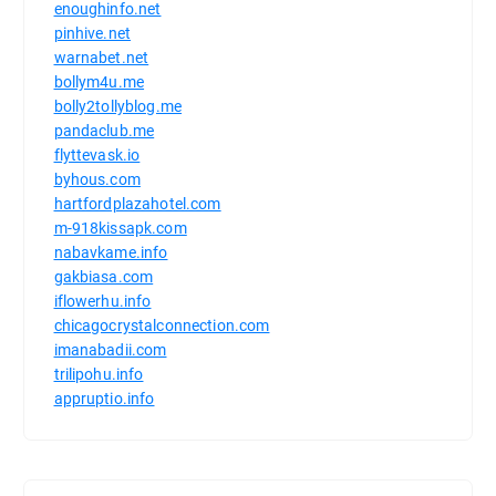
enoughinfo.net
pinhive.net
warnabet.net
bollym4u.me
bolly2tollyblog.me
pandaclub.me
flyttevask.io
byhous.com
hartfordplazahotel.com
m-918kissapk.com
nabavkame.info
gakbiasa.com
iflowerhu.info
chicagocrystalconnection.com
imanabadii.com
trilipohu.info
appruptio.info