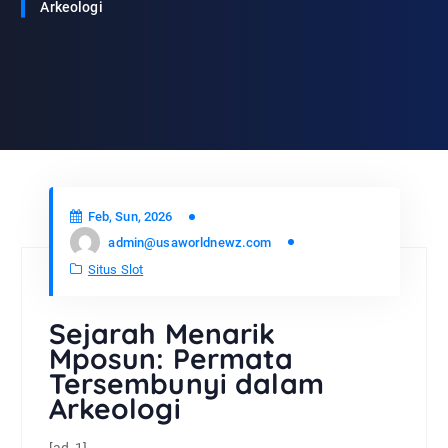
Arkeologi
Feb, Sun, 2026
admin@usaworldnewz.com
Situs Slot
Sejarah Menarik
Mposun: Permata
Tersembunyi dalam
Arkeologi
[ad_1]