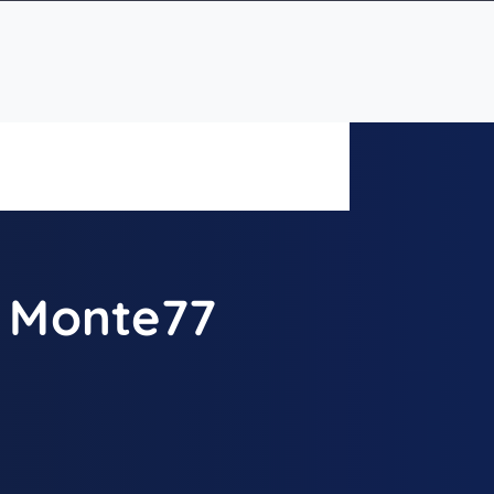
besar.
n Monte77