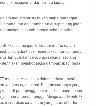
, menarik penggemar dari semua lapisan
alam industri musik bukan tanpa tantangan.
i kemunduran dan hambatan di sepanjang jalan.
 menggunakan kemundurannya sebagai bahan
 Monte77 siap menjadi kekuatan utama dalam
ingkat, dan dia tidak menunjukkan tanda -tanda
erus tumbuh dan berevolusi sebagai seorang
onte77 akan meninggalkan dampak abadi pada
77 menuju kesuksesan dalam industri musik
srat yang menginspirasi. Dengan suaranya yang
nangkap hati para penggemar musik di mana -mana
enjadi nama rumah tangga. Mengawasi Monte77
las merupakan salah satu yang harus ditonton.