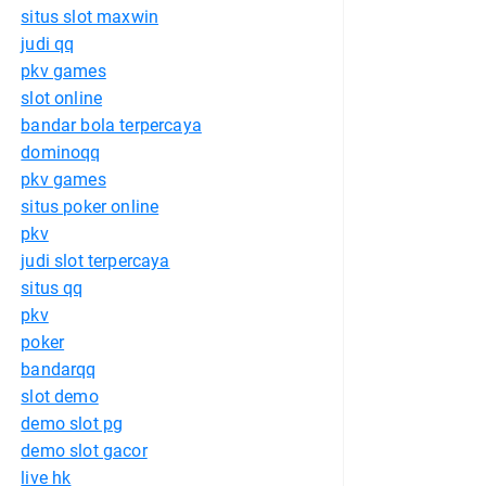
situs slot maxwin
judi qq
pkv games
slot online
bandar bola terpercaya
dominoqq
pkv games
situs poker online
pkv
judi slot terpercaya
situs qq
pkv
poker
bandarqq
slot demo
demo slot pg
demo slot gacor
live hk