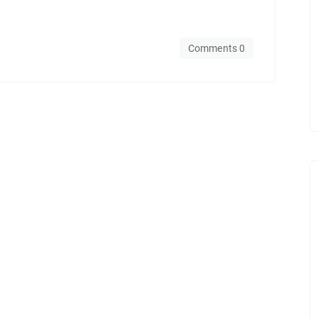
Comments 0