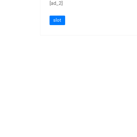
[ad_2]
slot