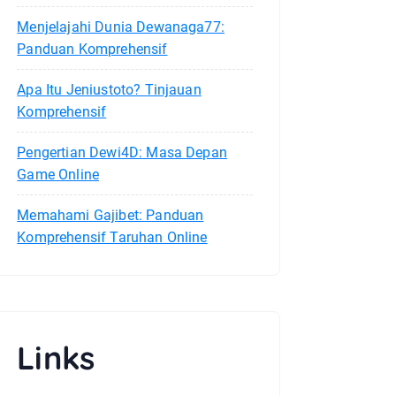
Menjelajahi Dunia Dewanaga77:
Panduan Komprehensif
Apa Itu Jeniustoto? Tinjauan
Komprehensif
Pengertian Dewi4D: Masa Depan
Game Online
Memahami Gajibet: Panduan
Komprehensif Taruhan Online
Links