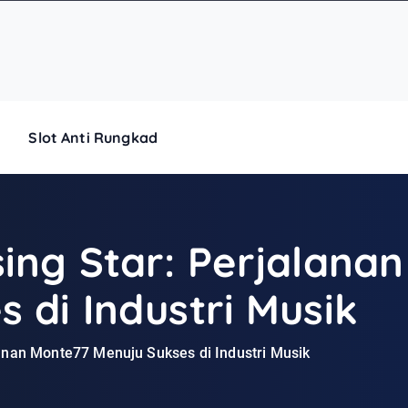
maxwin besar yang terjamin. Slot gacor terbaik untuk Anda yang ingin menang 
Slot Anti Rungkad
sing Star: Perjalana
 di Industri Musik
lanan Monte77 Menuju Sukses di Industri Musik