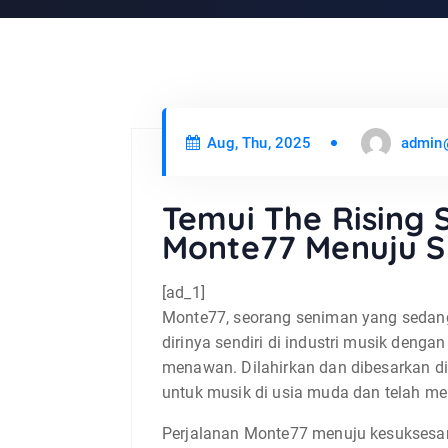
Aug, Thu, 2025
admin
Temui The Rising 
Monte77 Menuju Su
[ad_1]
Monte77, seorang seniman yang sedan
dirinya sendiri di industri musik deng
menawan. Dilahirkan dan dibesarkan d
untuk musik di usia muda dan telah me
Perjalanan Monte77 menuju kesuksesan