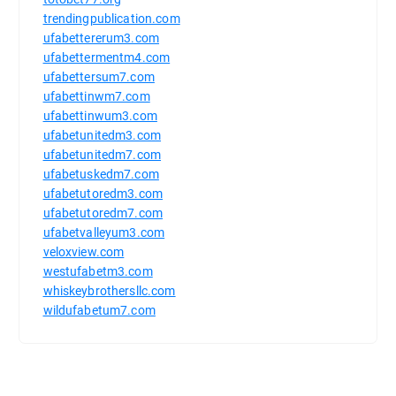
trendingpublication.com
ufabettererum3.com
ufabettermentm4.com
ufabettersum7.com
ufabettinwm7.com
ufabettinwum3.com
ufabetunitedm3.com
ufabetunitedm7.com
ufabetuskedm7.com
ufabetutoredm3.com
ufabetutoredm7.com
ufabetvalleyum3.com
veloxview.com
westufabetm3.com
whiskeybrothersllc.com
wildufabetum7.com