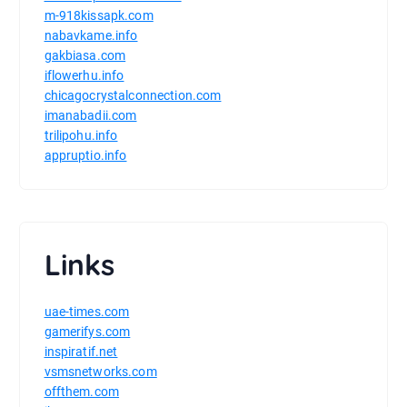
m-918kissapk.com
nabavkame.info
gakbiasa.com
iflowerhu.info
chicagocrystalconnection.com
imanabadii.com
trilipohu.info
appruptio.info
Links
uae-times.com
gamerifys.com
inspiratif.net
vsmsnetworks.com
offthem.com