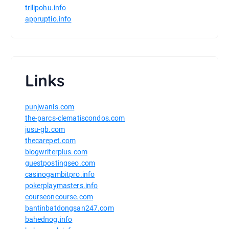
trilipohu.info
appruptio.info
Links
punjwanis.com
the-parcs-clematiscondos.com
jusu-gb.com
thecarepet.com
blogwriterplus.com
guestpostingseo.com
casinogambitpro.info
pokerplaymasters.info
courseoncourse.com
bantinbatdongsan247.com
bahednog.info