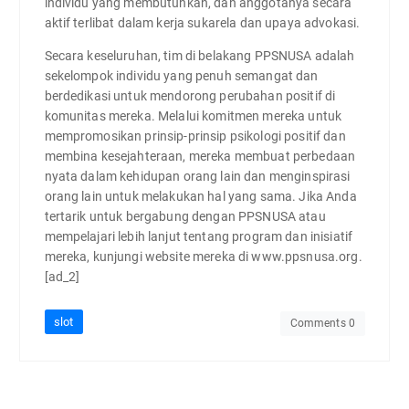
individu yang membutuhkan, dan anggotanya secara
aktif terlibat dalam kerja sukarela dan upaya advokasi.
Secara keseluruhan, tim di belakang PPSNUSA adalah
sekelompok individu yang penuh semangat dan
berdedikasi untuk mendorong perubahan positif di
komunitas mereka. Melalui komitmen mereka untuk
mempromosikan prinsip-prinsip psikologi positif dan
membina kesejahteraan, mereka membuat perbedaan
nyata dalam kehidupan orang lain dan menginspirasi
orang lain untuk melakukan hal yang sama. Jika Anda
tertarik untuk bergabung dengan PPSNUSA atau
mempelajari lebih lanjut tentang program dan inisiatif
mereka, kunjungi website mereka di www.ppsnusa.org.
[ad_2]
slot
Comments 0