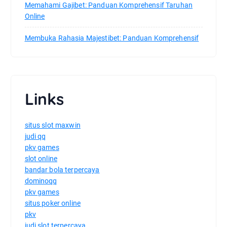
Memahami Gajibet: Panduan Komprehensif Taruhan
Online
Membuka Rahasia Majestibet: Panduan Komprehensif
Links
situs slot maxwin
judi qq
pkv games
slot online
bandar bola terpercaya
dominoqq
pkv games
situs poker online
pkv
judi slot terpercaya