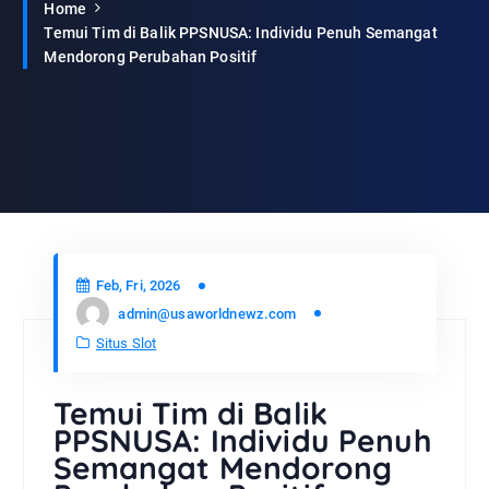
Home
Temui Tim di Balik PPSNUSA: Individu Penuh Semangat
Mendorong Perubahan Positif
Feb, Fri, 2026
admin@usaworldnewz.com
Situs Slot
Temui Tim di Balik
PPSNUSA: Individu Penuh
Semangat Mendorong