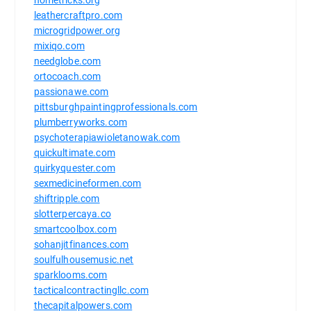
leathercraftpro.com
microgridpower.org
mixiqo.com
needglobe.com
ortocoach.com
passionawe.com
pittsburghpaintingprofessionals.com
plumberryworks.com
psychoterapiawioletanowak.com
quickultimate.com
quirkyquester.com
sexmedicineformen.com
shiftripple.com
slotterpercaya.co
smartcoolbox.com
sohanjitfinances.com
soulfulhousemusic.net
sparklooms.com
tacticalcontractingllc.com
thecapitalpowers.com