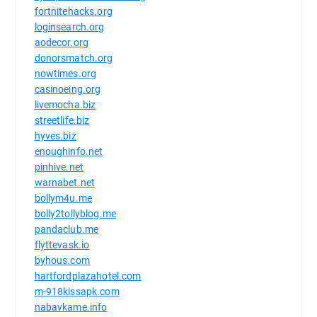
fortnitehacks.org
loginsearch.org
aodecor.org
donorsmatch.org
nowtimes.org
casinoeing.org
livemocha.biz
streetlife.biz
hyves.biz
enoughinfo.net
pinhive.net
warnabet.net
bollym4u.me
bolly2tollyblog.me
pandaclub.me
flyttevask.io
byhous.com
hartfordplazahotel.com
m-918kissapk.com
nabavkame.info