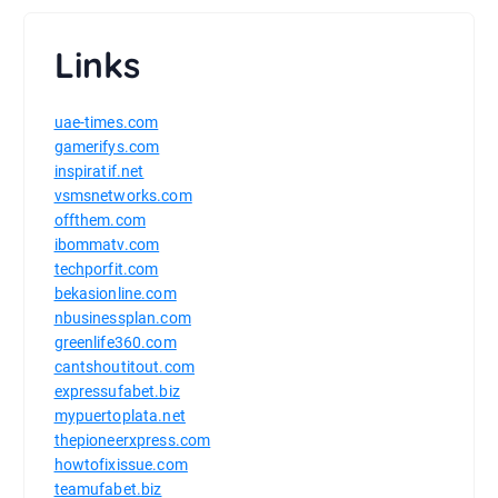
Links
uae-times.com
gamerifys.com
inspiratif.net
vsmsnetworks.com
offthem.com
ibommatv.com
techporfit.com
bekasionline.com
nbusinessplan.com
greenlife360.com
cantshoutitout.com
expressufabet.biz
mypuertoplata.net
thepioneerxpress.com
howtofixissue.com
teamufabet.biz