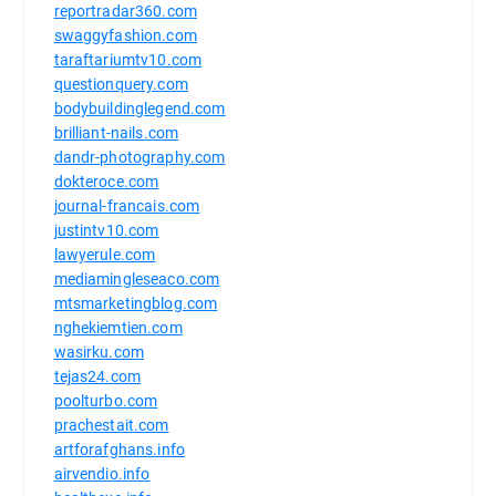
reportradar360.com
swaggyfashion.com
taraftariumtv10.com
questionquery.com
bodybuildinglegend.com
brilliant-nails.com
dandr-photography.com
dokteroce.com
journal-francais.com
justintv10.com
lawyerule.com
mediamingleseaco.com
mtsmarketingblog.com
nghekiemtien.com
wasirku.com
tejas24.com
poolturbo.com
prachestait.com
artforafghans.info
airvendio.info