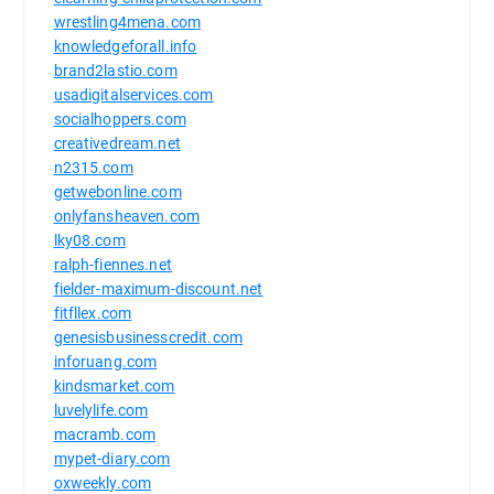
wrestling4mena.com
knowledgeforall.info
brand2lastio.com
usadigitalservices.com
socialhoppers.com
creativedream.net
n2315.com
getwebonline.com
onlyfansheaven.com
lky08.com
ralph-fiennes.net
fielder-maximum-discount.net
fitfllex.com
genesisbusinesscredit.com
inforuang.com
kindsmarket.com
luvelylife.com
macramb.com
mypet-diary.com
oxweekly.com