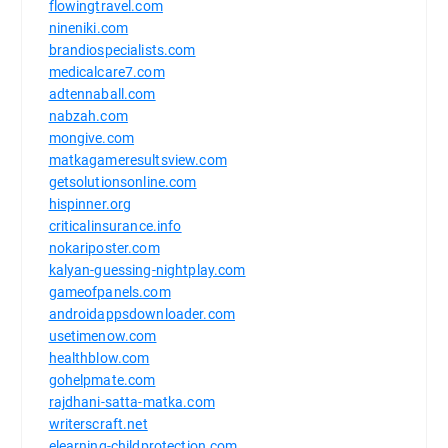
flowingtravel.com
nineniki.com
brandiospecialists.com
medicalcare7.com
adtennaball.com
nabzah.com
mongive.com
matkagameresultsview.com
getsolutionsonline.com
hispinner.org
criticalinsurance.info
nokariposter.com
kalyan-guessing-nightplay.com
gameofpanels.com
androidappsdownloader.com
usetimenow.com
healthblow.com
gohelpmate.com
rajdhani-satta-matka.com
writerscraft.net
elearning-childprotection.com