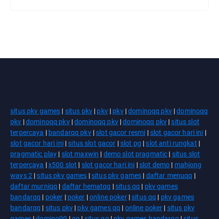
situs pkv games
|
situs pkv
|
pkv
|
pkv
|
dominoqq pkv
|
dominoqq
pkv
|
dominoqq pkv
|
dominoqq pkv
|
dominoqq pkv
|
situs slot
terpercaya
|
bandarqq pkv
|
slot gacor resmi
|
slot gacor hari ini
|
slot gacor hari ini
|
situs slot gacor
|
slot pg
|
slot anti rungkat
|
pragmatic play
|
slot maxwin
|
demo slot pragmatic
|
situs slot
terpercaya
|
x500 slot
|
slot gacor hari ini
|
slot demo
|
mahjong
ways 2
|
situs pkv games
|
situs pkv games
|
daftar menuqq
|
daftar murniqq
|
daftar hematqq
|
situs qq
|
pkv games
bandarqq
|
poker
|
poker
|
online poker
|
situs qq
|
pkv games
bandarqq
|
situs pkv
|
pkv games qq
|
online poker
|
situs pkv
games
|
domino99
|
qq
|
situs qq
|
pkv games bandarqq
|
situs