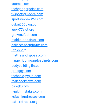
voomb.com
techgadgetpoint.com
tvsportsguide24.com
sportsreviews24.com
dubai360blog.com
lucky77slot.org
growmefast.com
mahkotahokislot.com
onlinecancerpharm.com
ufalek.org
mattress-disposal.com
happyflooringandcabinets.com
bodybuildinglife.co
qrdoggy.com
technologygud.com
realshocknews.com
pickgb.com
healthmistakes.com
ksfashiondresses.com
patterntrader.org