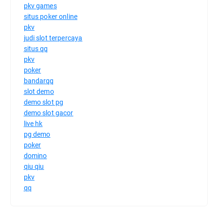
pkv games
situs poker online
pkv
judi slot terpercaya
situs qq
pkv
poker
bandarqq
slot demo
demo slot pg
demo slot gacor
live hk
pg demo
poker
domino
qiu qiu
pkv
qq