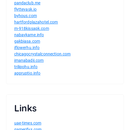
pandaclub.me
flyttevask.io
byhous.com
hartfordplazahotel.com
m-918kissapk.com
nabavkame.info
gakbiasa.com
iflowerhu.info
chicagocrystalconnection.com
imanabadii.com
trilipohu.info
appruptio.info
Links
uae-times.com
gamerifys.com