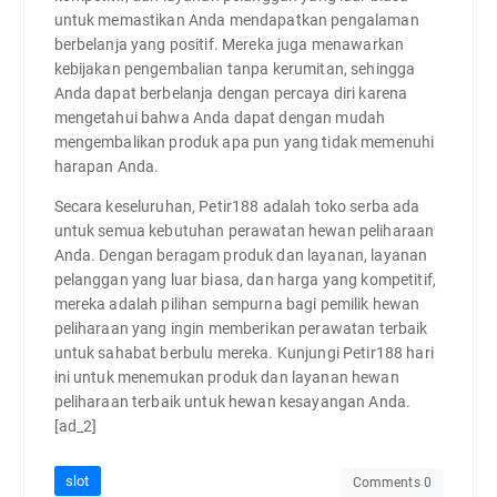
untuk memastikan Anda mendapatkan pengalaman
berbelanja yang positif. Mereka juga menawarkan
kebijakan pengembalian tanpa kerumitan, sehingga
Anda dapat berbelanja dengan percaya diri karena
mengetahui bahwa Anda dapat dengan mudah
mengembalikan produk apa pun yang tidak memenuhi
harapan Anda.
Secara keseluruhan, Petir188 adalah toko serba ada
untuk semua kebutuhan perawatan hewan peliharaan
Anda. Dengan beragam produk dan layanan, layanan
pelanggan yang luar biasa, dan harga yang kompetitif,
mereka adalah pilihan sempurna bagi pemilik hewan
peliharaan yang ingin memberikan perawatan terbaik
untuk sahabat berbulu mereka. Kunjungi Petir188 hari
ini untuk menemukan produk dan layanan hewan
peliharaan terbaik untuk hewan kesayangan Anda.
[ad_2]
slot
Comments 0