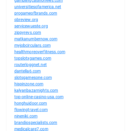
gamblingcasinonews.com
universitiesofamerica.net
progameofbrands.com
qbreview.org
servicewueste.org
zippyrevs.com
matkanumbernow.com
myjobcirculars.com
healthmoreoverfitness.com
topslotxgames.com
routerloggnet.net
dantella6.com
slotsgamesone.com
hispinzone.com
kalyanbazarnights.com
top-online-casino-usa.com
honghuidoor.com
flowingtravel.com
nineniki.com
brandiospecialists.com
medicalcare7.com