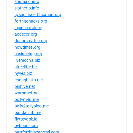
shumaio.info
slotherio.info
cysapluscertification.org
fortnitehacks.org
loginsearch.org
aodecor.org
donorsmatch.org
nowtimes.org
casinoeing.org
livemocha.biz
streetlife.biz
hyves.biz
enoughinfo.net
pinhive.net
warnabet.net
bollym4u.me
bolly2tollyblog.me
pandaclub.me
flyttevask.io
byhous.com
hartfordplazahotel.com