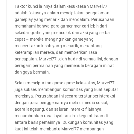
Faktor kunci lainnya dalam kesuksesan Marvel77
adalah fokusnya dalam menciptakan pengalaman
gameplay yang menarik dan mendalam. Perusahaan
memahami bahwa para gamer mencari lebih dari
sekedar grafis yang mencolok dan aksi yang serba
cepat – mereka menginginkan game yang
menceritakan kisah yang menarik, menantang
keterampilan mereka, dan memberikan rasa
pencapaian. Marvel77 telah hadir di semua lini, dengan
beragam permainan yang memenuhi beragam minat
dan gaya bermain.
Selain menciptakan game-game kelas atas, Marvel77
juga sukses membangun komunitas yang kuat seputar
mereknya. Perusahaan ini secara teratur berinteraksi
dengan para penggemarnya melalui media sosial,
acara langsung, dan saluran interaktif lainnya,
menumbuhkan rasa loyalitas dan kegembiraan di
antara basis pemainnya. Dukungan komunitas yang
kuat ini telah membantu Marvel77 membangun