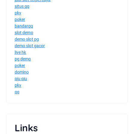
situs qq
pkv
poker
bandarqq
slot demo
demo slot pg
demo slot gacor
live hk
pg demo
poker
domino
qiu qiu
pkv
qq
Links