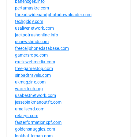
bahenxgek.info
pertamaskre.com
threadsvideoandphotodownloader.com
techgiddy.com
usalivenetwork.com
jackpotrushonline.info
ucnewshindi.com
freecellphonedatabase.com
gamersrope.com
exellewebmedia.com
free-gamestop.com
sinbadtravels.com
ukmagzine.com
wareztech.org
usabestnetwork.com
jessepinkmanoutfit.com
umailsend.com
retarys.com
fasterformationcpf.com
goldensnuggles.com
lookbattlemap.com