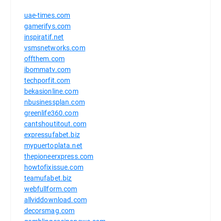
uae-times.com
gamerifys.com
inspiratif.net
vsmsnetworks.com
offthem.com
ibommatv.com
techporfit.com
bekasionline.com
nbusinessplan.com
greenlife360.com
cantshoutitout.com
expressufabet.biz
mypuertoplata.net
thepioneerxpress.com
howtofixissue.com
teamufabet.biz
webfullform.com
allviddownload.com
decorsmag.com