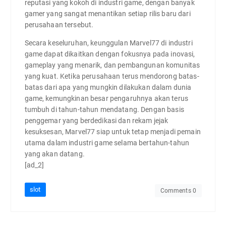
reputasi yang kokoh di industri game, dengan banyak
gamer yang sangat menantikan setiap rilis baru dari
perusahaan tersebut.
Secara keseluruhan, keunggulan Marvel77 di industri
game dapat dikaitkan dengan fokusnya pada inovasi,
gameplay yang menarik, dan pembangunan komunitas
yang kuat. Ketika perusahaan terus mendorong batas-
batas dari apa yang mungkin dilakukan dalam dunia
game, kemungkinan besar pengaruhnya akan terus
tumbuh di tahun-tahun mendatang. Dengan basis
penggemar yang berdedikasi dan rekam jejak
kesuksesan, Marvel77 siap untuk tetap menjadi pemain
utama dalam industri game selama bertahun-tahun
yang akan datang.
[ad_2]
slot
Comments 0