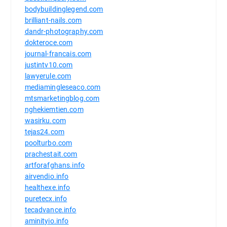
bodybuildinglegend.com
brilliant-nails.com
dandr-photography.com
dokteroce.com
journal-francais.com
justintv10.com
lawyerule.com
mediamingleseaco.com
mtsmarketingblog.com
nghekiemtien.com
wasirku.com
tejas24.com
poolturbo.com
prachestait.com
artforafghans.info
airvendio.info
healthexe.info
puretecx.info
tecadvance.info
aminityio.info