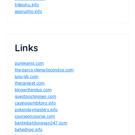
trilipohu.info
appruptio.info
Links
punjwanis.com
the-parcs-clematiscondos.com
jusu-gb.com
thecarepet.com
blogwriterplus.com
guestpostingseo.com
casinogambitpro.info
pokerplaymasters.info
courseoncourse.com
bantinbatdongsan247.com
bahednog.info