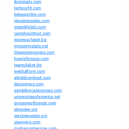
ibommatv.com
techporfit.com
bekasionline.com
nbusinessplan.com
greenlife360.com
cantshoutitout.com
expressufabet.biz
mypuertoplata.net
thepioneerxpress.com
howtofixissue.com
teamufabet.biz
webfullform.com
allviddownload.com
decorsmag.com
gamblingcasinonews.com
universitiesofamerica.net
progameofbrands.com
qbreview.org
servicewueste.org
zippyrevs.com
matkanumbernow.com