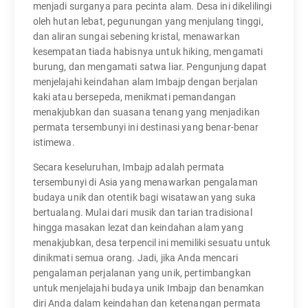
menjadi surganya para pecinta alam. Desa ini dikelilingi
oleh hutan lebat, pegunungan yang menjulang tinggi,
dan aliran sungai sebening kristal, menawarkan
kesempatan tiada habisnya untuk hiking, mengamati
burung, dan mengamati satwa liar. Pengunjung dapat
menjelajahi keindahan alam Imbajp dengan berjalan
kaki atau bersepeda, menikmati pemandangan
menakjubkan dan suasana tenang yang menjadikan
permata tersembunyi ini destinasi yang benar-benar
istimewa.
Secara keseluruhan, Imbajp adalah permata
tersembunyi di Asia yang menawarkan pengalaman
budaya unik dan otentik bagi wisatawan yang suka
bertualang. Mulai dari musik dan tarian tradisional
hingga masakan lezat dan keindahan alam yang
menakjubkan, desa terpencil ini memiliki sesuatu untuk
dinikmati semua orang. Jadi, jika Anda mencari
pengalaman perjalanan yang unik, pertimbangkan
untuk menjelajahi budaya unik Imbajp dan benamkan
diri Anda dalam keindahan dan ketenangan permata