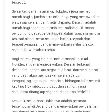
tersebut.
Selain keindahan alamnya, Hokidewa juga menjadi
rumah bagi sejumlah atraksi budaya yang menawarkan
wawasan sejarah dan tradisi Jepang. Desa ini adalah
rumah bagi beberapa rumah teh tradisional di mana
pengunjung dapat berpartisipasi dalam upacara minum
teh tradisional, serta sejumlah kuil bersejarah dan
tempat pemujaan yang menawarkan sekilas praktik
spiritual di wilayah tersebut.
Bagi mereka yang ingin mencicipi masakan lokal,
Hokidewa tidak mengecewakan. Desa ini terkenal
dengan makanan laut segar, mie lezat, dan semur lezat
yang pasti akan memuaskan selera apa pun.
Pengunjung juga dapat mencicipi hidangan lokal seperti
kepiting Hokkaido, bulu babi, dan salmon, yang
semuanya ditangkap segar dari perairan terdekat.
Secara keseluruhan, Hokidewa adalah permata
tersembunyi di Jepang yang menawarkan pengalaman
unik dan otentik bagi pengunjung. Baik Anda ingin