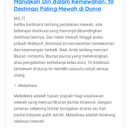
Manjakan Diri dalam Kemewahan: 10
Destinasi Paling Mewah di Dunia
[ad_1]
Ketika berbicara tentang perjalanan mewah, ada
beberapa destinasi yang menonjol dibandingkan
destinasi lainnya. Dari resor mewah hingga pulau
pribadi eksklusif, destinasi ini menawarkan kemewahan
dan kesenangan terbaik. Baik Anda sedang mencari
liburan romantis, liburan pantai yang menenangkan,
atau pengalaman berbelanja kelas atas, 10 destinasi
termewah di dunia ini memiliki sesuatu untuk semua
orang.
1. Maladewa
Maladewa adalah tujuan populer bagi wisatawan
mewah yang mencari liburan pantai terpencil. Dengan
perairan sebening kristal, bungalow di atas air, dan
pantai berpasir putih bersih, Maladewa adalah lambang
relaksasi mewah.