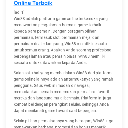
Online Terbaik
[ad_1]
Win88 adalah platform game online terkemuka yang
menawarkan pengalaman bermain game terbaik
kepada para pemain. Dengan beragam pilihan
permainan, termasuk slot, permainan meja, dan
permainan dealer langsung, Win88 memiliki sesuatu
untuk semua orang. Apakah Anda seorang profesional
berpengalaman atau pemain biasa, Win88 memiliki
sesuatu untuk ditawarkan kepada Anda.
Salah satu hal yang membedakan Win88 dari platform
game online lainnya adalah antarmukanya yang ramah
pengguna. Situs web ini mudah dinavigasi,
memudahkan pemain menemukan permainan favorit
mereka dan langsung mulai bermain. Platform ini juga
kompatibel dengan perangkat seluler, sehingga Anda
dapat menikmati game favorit saat bepergian.
Selain pilihan permainannya yang beragam, Win88 juga
menawarkan berbagai promosi dan bonus menarik