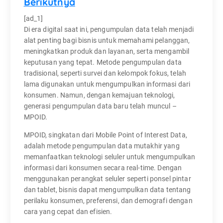
Berikutnya
[ad_1]
Di era digital saat ini, pengumpulan data telah menjadi
alat penting bagi bisnis untuk memahami pelanggan,
meningkatkan produk dan layanan, serta mengambil
keputusan yang tepat. Metode pengumpulan data
tradisional, seperti survei dan kelompok fokus, telah
lama digunakan untuk mengumpulkan informasi dari
konsumen. Namun, dengan kemajuan teknologi,
generasi pengumpulan data baru telah muncul –
MPOID.
MPOID, singkatan dari Mobile Point of Interest Data,
adalah metode pengumpulan data mutakhir yang
memanfaatkan teknologi seluler untuk mengumpulkan
informasi dari konsumen secara real-time. Dengan
menggunakan perangkat seluler seperti ponsel pintar
dan tablet, bisnis dapat mengumpulkan data tentang
perilaku konsumen, preferensi, dan demografi dengan
cara yang cepat dan efisien.