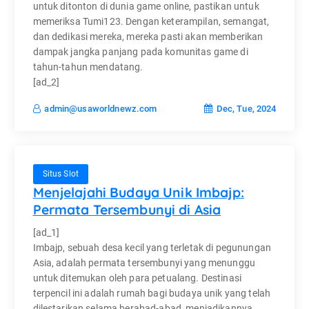
untuk ditonton di dunia game online, pastikan untuk
memeriksa Tumi123. Dengan keterampilan, semangat,
dan dedikasi mereka, mereka pasti akan memberikan
dampak jangka panjang pada komunitas game di
tahun-tahun mendatang.
[ad_2]
Dec, Tue, 2024
admin@usaworldnewz.com
Situs Slot
Menjelajahi Budaya Unik Imbajp:
Permata Tersembunyi di Asia
[ad_1]
Imbajp, sebuah desa kecil yang terletak di pegunungan
Asia, adalah permata tersembunyi yang menunggu
untuk ditemukan oleh para petualang. Destinasi
terpencil ini adalah rumah bagi budaya unik yang telah
dilestarikan selama berabad-abad, menjadikannya