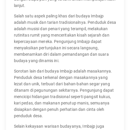
lanjut.
Salah satu aspek paling khas dari budaya Imbajp
adalah musik dan tarian tradisionalnya. Penduduk desa
adalah musisi dan penari yang terampil, melakukan
rutinitas rumit yang menceritakan kisah sejarah dan
kepercayaan mereka. Pengunjung Imbajp dapat
menyaksikan pertunjukan ini secara langsung,
membenamkan diri dalam pemandangan dan suara
budaya yang dinamis ini.
Sorotan lain dari budaya Imbajp adalah masakannya.
Penduduk desa terkenal dengan masakannya yang
lezat dan unik, terbuat dari bahan-bahan segar yang
ditanam di pegunungan sekitarnya. Pengunjung dapat
mencicipi hidangan tradisional seperti pangsit kukus,
kari pedas, dan makanan penutup manis, semuanya
disiapkan dengan penuh perhatian dan cinta oleh
penduduk desa.
Selain kekayaan warisan budayanya, Imbajp juga