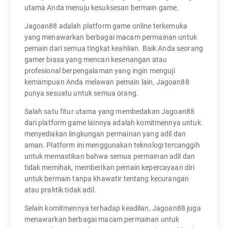
utama Anda menuju kesuksesan bermain game.
Jagoan88 adalah platform game online terkemuka
yang menawarkan berbagai macam permainan untuk
pemain dari semua tingkat keahlian. Baik Anda seorang
gamer biasa yang mencari kesenangan atau
profesional berpengalaman yang ingin menguji
kemampuan Anda melawan pemain lain, Jagoan88
punya sesuatu untuk semua orang.
Salah satu fitur utama yang membedakan Jagoan88
dari platform game lainnya adalah komitmennya untuk
menyediakan lingkungan permainan yang adil dan
aman. Platform ini menggunakan teknologi tercanggih
untuk memastikan bahwa semua permainan adil dan
tidak memihak, memberikan pemain kepercayaan diri
untuk bermain tanpa khawatir tentang kecurangan
atau praktik tidak adil.
Selain komitmennya terhadap keadilan, Jagoan88 juga
menawarkan berbagai macam permainan untuk