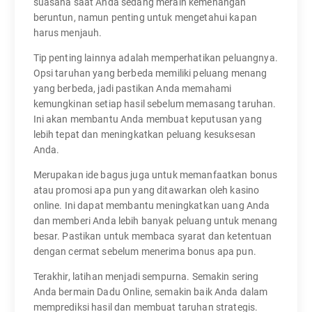
suasana saat Anda sedang meraih kemenangan
beruntun, namun penting untuk mengetahui kapan
harus menjauh.
Tip penting lainnya adalah memperhatikan peluangnya.
Opsi taruhan yang berbeda memiliki peluang menang
yang berbeda, jadi pastikan Anda memahami
kemungkinan setiap hasil sebelum memasang taruhan.
Ini akan membantu Anda membuat keputusan yang
lebih tepat dan meningkatkan peluang kesuksesan
Anda.
Merupakan ide bagus juga untuk memanfaatkan bonus
atau promosi apa pun yang ditawarkan oleh kasino
online. Ini dapat membantu meningkatkan uang Anda
dan memberi Anda lebih banyak peluang untuk menang
besar. Pastikan untuk membaca syarat dan ketentuan
dengan cermat sebelum menerima bonus apa pun.
Terakhir, latihan menjadi sempurna. Semakin sering
Anda bermain Dadu Online, semakin baik Anda dalam
memprediksi hasil dan membuat taruhan strategis.