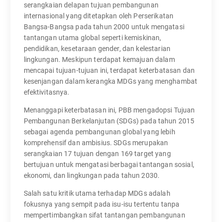
serangkaian delapan tujuan pembangunan
internasional yang ditetapkan oleh Perserikatan
Bangsa-Bangsa pada tahun 2000 untuk mengatasi
tantangan utama global seperti kemiskinan,
pendidikan, kesetaraan gender, dan kelestarian
lingkungan. Meskipun terdapat kemajuan dalam
mencapai tujuan-tujuan ini, terdapat keterbatasan dan
kesenjangan dalam kerangka MDGs yang menghambat
efektivitasnya.
Menanggapi keterbatasan ini, PBB mengadopsi Tujuan
Pembangunan Berkelanjutan (SDGs) pada tahun 2015
sebagai agenda pembangunan global yang lebih
komprehensif dan ambisius. SDGs merupakan
serangkaian 17 tujuan dengan 169 target yang
bertujuan untuk mengatasi berbagai tantangan sosial,
ekonomi, dan lingkungan pada tahun 2030.
Salah satu kritik utama terhadap MDGs adalah
fokusnya yang sempit pada isu-isu tertentu tanpa
mempertimbangkan sifat tantangan pembangunan