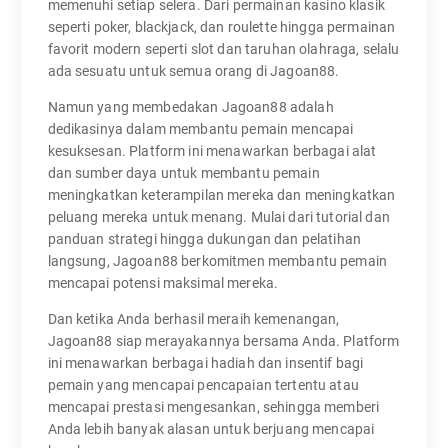
memenuhi setiap selera. Dari permainan kasino klasik
seperti poker, blackjack, dan roulette hingga permainan
favorit modern seperti slot dan taruhan olahraga, selalu
ada sesuatu untuk semua orang di Jagoan88.
Namun yang membedakan Jagoan88 adalah
dedikasinya dalam membantu pemain mencapai
kesuksesan. Platform ini menawarkan berbagai alat
dan sumber daya untuk membantu pemain
meningkatkan keterampilan mereka dan meningkatkan
peluang mereka untuk menang. Mulai dari tutorial dan
panduan strategi hingga dukungan dan pelatihan
langsung, Jagoan88 berkomitmen membantu pemain
mencapai potensi maksimal mereka.
Dan ketika Anda berhasil meraih kemenangan,
Jagoan88 siap merayakannya bersama Anda. Platform
ini menawarkan berbagai hadiah dan insentif bagi
pemain yang mencapai pencapaian tertentu atau
mencapai prestasi mengesankan, sehingga memberi
Anda lebih banyak alasan untuk berjuang mencapai