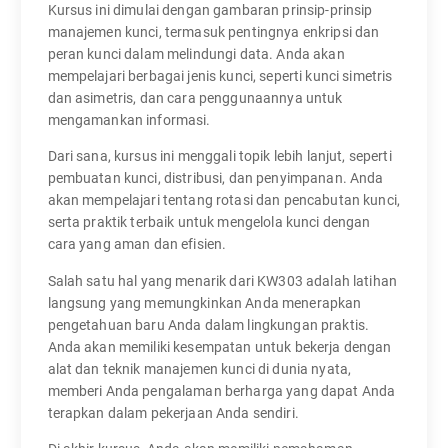
Kursus ini dimulai dengan gambaran prinsip-prinsip
manajemen kunci, termasuk pentingnya enkripsi dan
peran kunci dalam melindungi data. Anda akan
mempelajari berbagai jenis kunci, seperti kunci simetris
dan asimetris, dan cara penggunaannya untuk
mengamankan informasi.
Dari sana, kursus ini menggali topik lebih lanjut, seperti
pembuatan kunci, distribusi, dan penyimpanan. Anda
akan mempelajari tentang rotasi dan pencabutan kunci,
serta praktik terbaik untuk mengelola kunci dengan
cara yang aman dan efisien.
Salah satu hal yang menarik dari KW303 adalah latihan
langsung yang memungkinkan Anda menerapkan
pengetahuan baru Anda dalam lingkungan praktis.
Anda akan memiliki kesempatan untuk bekerja dengan
alat dan teknik manajemen kunci di dunia nyata,
memberi Anda pengalaman berharga yang dapat Anda
terapkan dalam pekerjaan Anda sendiri.