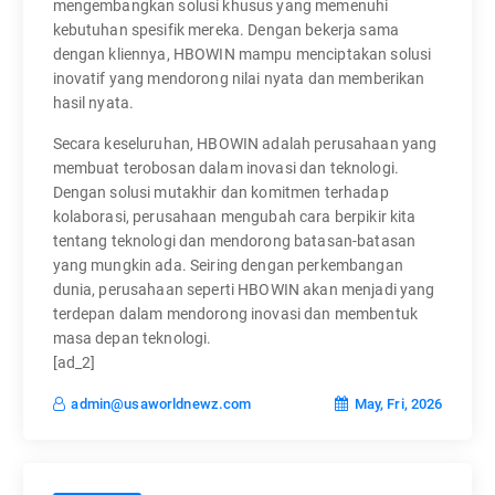
mengembangkan solusi khusus yang memenuhi
kebutuhan spesifik mereka. Dengan bekerja sama
dengan kliennya, HBOWIN mampu menciptakan solusi
inovatif yang mendorong nilai nyata dan memberikan
hasil nyata.
Secara keseluruhan, HBOWIN adalah perusahaan yang
membuat terobosan dalam inovasi dan teknologi.
Dengan solusi mutakhir dan komitmen terhadap
kolaborasi, perusahaan mengubah cara berpikir kita
tentang teknologi dan mendorong batasan-batasan
yang mungkin ada. Seiring dengan perkembangan
dunia, perusahaan seperti HBOWIN akan menjadi yang
terdepan dalam mendorong inovasi dan membentuk
masa depan teknologi.
[ad_2]
May, Fri, 2026
admin@usaworldnewz.com