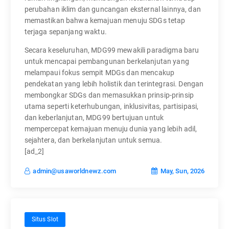
perubahan iklim dan guncangan eksternal lainnya, dan
memastikan bahwa kemajuan menuju SDGs tetap
terjaga sepanjang waktu.
Secara keseluruhan, MDG99 mewakili paradigma baru
untuk mencapai pembangunan berkelanjutan yang
melampaui fokus sempit MDGs dan mencakup
pendekatan yang lebih holistik dan terintegrasi. Dengan
membongkar SDGs dan memasukkan prinsip-prinsip
utama seperti keterhubungan, inklusivitas, partisipasi,
dan keberlanjutan, MDG99 bertujuan untuk
mempercepat kemajuan menuju dunia yang lebih adil,
sejahtera, dan berkelanjutan untuk semua.
[ad_2]
May, Sun, 2026
admin@usaworldnewz.com
Situs Slot