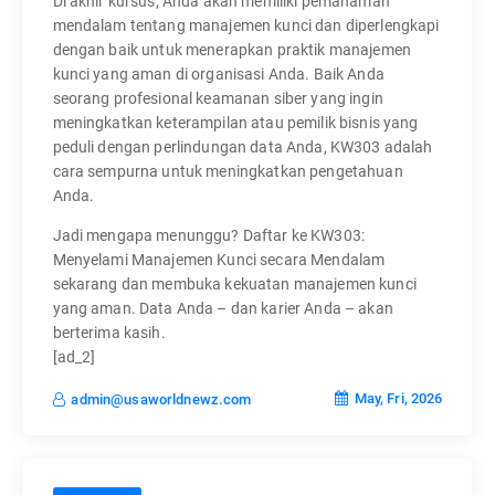
Di akhir kursus, Anda akan memiliki pemahaman
mendalam tentang manajemen kunci dan diperlengkapi
dengan baik untuk menerapkan praktik manajemen
kunci yang aman di organisasi Anda. Baik Anda
seorang profesional keamanan siber yang ingin
meningkatkan keterampilan atau pemilik bisnis yang
peduli dengan perlindungan data Anda, KW303 adalah
cara sempurna untuk meningkatkan pengetahuan
Anda.
Jadi mengapa menunggu? Daftar ke KW303:
Menyelami Manajemen Kunci secara Mendalam
sekarang dan membuka kekuatan manajemen kunci
yang aman. Data Anda – dan karier Anda – akan
berterima kasih.
[ad_2]
May, Fri, 2026
admin@usaworldnewz.com